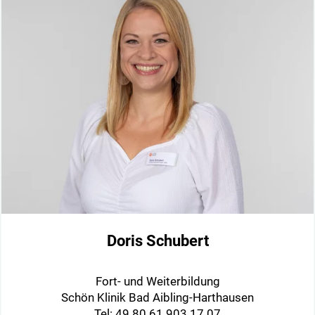
Doris Schubert
Fort- und Weiterbildung
Schön Klinik Bad Aibling-Harthausen
Tel: 49 80 61 903 17 07