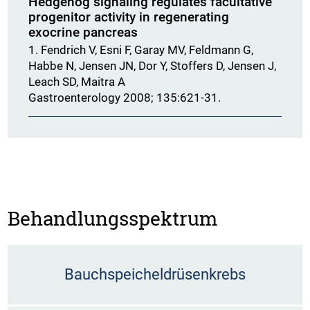
Hedgehog signaling regulates facultative
progenitor activity in regenerating
exocrine pancreas
1. Fendrich V, Esni F, Garay MV, Feldmann G,
Habbe N, Jensen JN, Dor Y, Stoffers D, Jensen J,
Leach SD, Maitra A
Gastroenterology 2008; 135:621-31.
Behandlungsspektrum
Bauchspeicheldrüsenkrebs