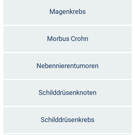
Magenkrebs
Morbus Crohn
Nebennierentumoren
Schilddrüsenknoten
Schilddrüsenkrebs