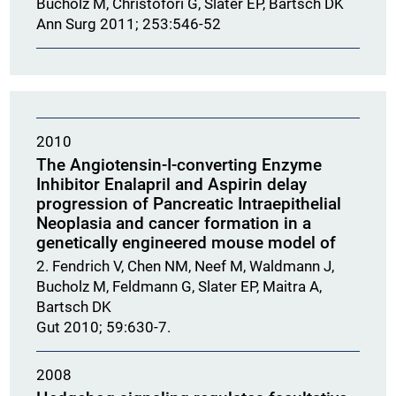
Bucholz M, Christofori G, Slater EP, Bartsch DK
Ann Surg 2011; 253:546-52
2010
The Angiotensin-I-converting Enzyme
Inhibitor Enalapril and Aspirin delay
progression of Pancreatic Intraepithelial
Neoplasia and cancer formation in a
genetically engineered mouse model of
2. Fendrich V, Chen NM, Neef M, Waldmann J,
Bucholz M, Feldmann G, Slater EP, Maitra A,
Bartsch DK
Gut 2010; 59:630-7.
2008