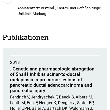
Assistenzarzt Viszeral-, Thorax- und Gefäßchirurgie
​​​​​​​Uniklinik Marburg
Publikationen
2018
. Genetic and pharmacologic abrogation
of Snail1 inhibits acinar-to-ductal
metaplasia in precursor lesions of
pancreatic ductal adenocarcinoma and
pancreatic injury
Fendrich V, Jendryschek F, Beeck S, Albers M,
Lauth M, Esni F, Heeger K, Dengler J, Slater EP,
Holler JPN, Baier A, Bartsch DK, Waldmann J.