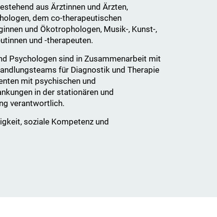
estehend aus Ärztinnen und Ärzten,
hologen, dem co-therapeutischen
innen und Ökotrophologen, Musik-, Kunst-,
utinnen und -therapeuten.
nd Psychologen sind in Zusammenarbeit mit
ehandlungsteams für Diagnostik und Therapie
ienten mit psychischen und
nkungen in der stationären und
ng verantwortlich.
igkeit, soziale Kompetenz und