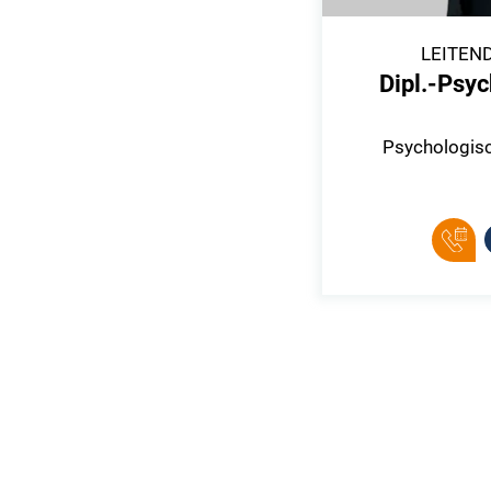
LEITEN
Dipl.-Psyc
Psychologis