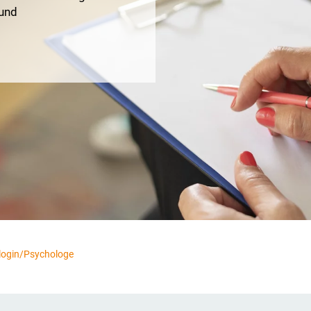
und
login/Psychologe