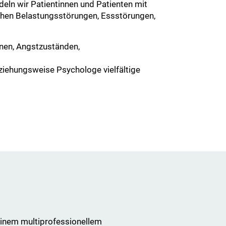
ln wir Patientinnen und Patienten mit
chen Belastungsstörungen, Essstörungen,
onen, Angstzuständen,
iehungsweise Psychologe vielfältige
 einem multiprofessionellem