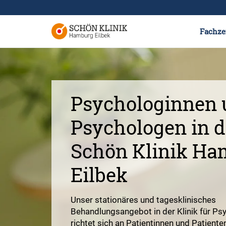
Fachze
Psychologinnen 
Psychologen in d
Schön Klinik Ha
Eilbek
Unser stationäres und tagesklinisches
Behandlungsangebot in der Klinik für P
richtet sich an Patientinnen und Patient