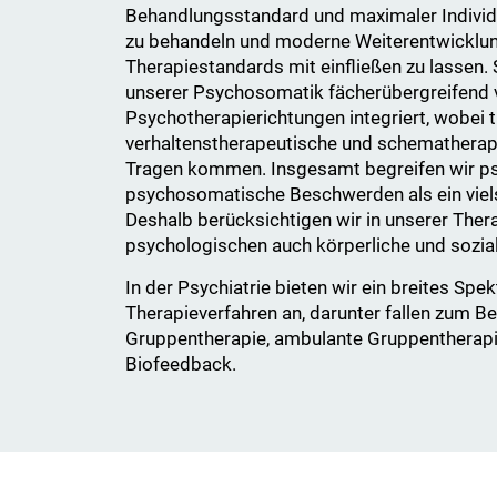
Behandlungsstandard und maximaler Individu
zu behandeln und moderne Weiterentwicklun
Therapiestandards mit einfließen zu lassen.
unserer Psychosomatik fächerübergreifend 
Psychotherapierichtungen integriert, wobei 
verhaltenstherapeutische und schemathera
Tragen kommen. Insgesamt begreifen wir p
psychosomatische Beschwerden als ein vie
Deshalb berücksichtigen wir in unserer Ther
psychologischen auch körperliche und sozia
In der Psychiatrie bieten wir ein breites Spe
Therapieverfahren an, darunter fallen zum Be
Gruppentherapie, ambulante Gruppentherap
Biofeedback.