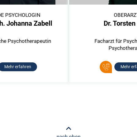
DE PSYCHOLOGIN
OBERARZ
h. Johanna Zabell
Dr. Torsten
che Psychotherapeutin
Facharzt für Psych
Psychothera
Mehr erfahren
Mehr erf
nach oben