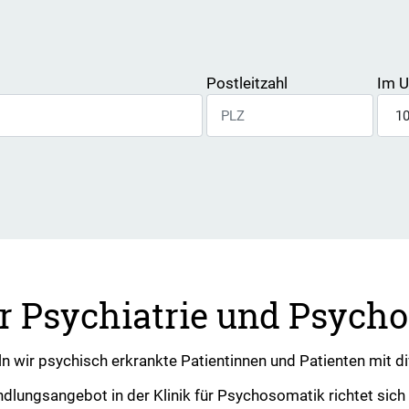
Postleitzahl
Im U
ür Psychiatrie und Psych
n wir psychisch erkrankte Patientinnen und Patienten mit di
dlungsangebot in der Klinik für Psychosomatik richtet sich