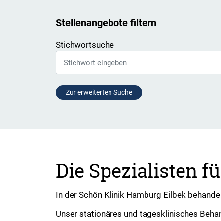
Stellenangebote filtern
Stichwortsuche
Zur erweiterten Suche
Die Spezialisten f
In der Schön Klinik Hamburg Eilbek behandel
Unser stationäres und tagesklinisches Behan