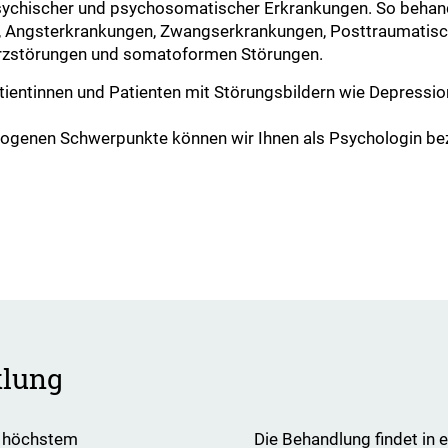
chischer und psychosomatischer Erkrankungen. So behande
t, Angsterkrankungen, Zwangserkrankungen, Posttraumatis
erzstörungen und somatoformen Störungen.
Patientinnen und Patienten mit Störungsbildern wie Depressi
zogenen Schwerpunkte können wir Ihnen als Psychologin bez
klung
nd höchstem
Die Behandlung findet in