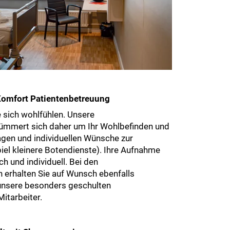
Komfort Patientenbetreuung
 sich wohlfühlen. Unsere
ümmert sich daher um Ihr Wohlbefinden und
ragen und individuellen Wünsche zur
el kleinere Botendienste). Ihre Aufnahme
ch und individuell. Bei den
 erhalten Sie auf Wunsch ebenfalls
unsere besonders geschulten
itarbeiter.