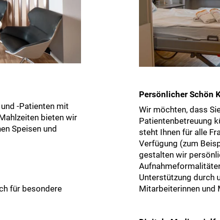
Persönlicher Schön 
und -Patienten mit
Wir möchten, dass Sie
Mahlzeiten bieten wir
Patientenbetreuung k
chen Speisen und
steht Ihnen für alle F
Verfügung (zum Beispi
gestalten wir persönli
Aufnahmeformalitäten
Unterstützung durch 
ch für besondere
Mitarbeiterinnen und M