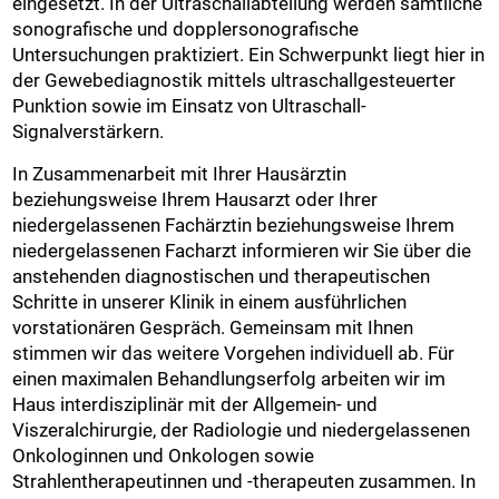
eingesetzt. In der Ultraschallabteilung werden sämtliche
sonografische und dopplersonografische
Untersuchungen praktiziert. Ein Schwerpunkt liegt hier in
der Gewebediagnostik mittels ultraschallgesteuerter
Punktion sowie im Einsatz von Ultraschall-
Signalverstärkern.
In Zusammenarbeit mit Ihrer Hausärztin
beziehungsweise Ihrem Hausarzt oder Ihrer
niedergelassenen Fachärztin beziehungsweise Ihrem
niedergelassenen Facharzt informieren wir Sie über die
anstehenden diagnostischen und therapeutischen
Schritte in unserer Klinik in einem ausführlichen
vorstationären Gespräch. Gemeinsam mit Ihnen
stimmen wir das weitere Vorgehen individuell ab. Für
einen maximalen Behandlungserfolg arbeiten wir im
Haus interdisziplinär mit der Allgemein- und
Viszeralchirurgie, der Radiologie und niedergelassenen
Onkologinnen und Onkologen sowie
Strahlentherapeutinnen und -therapeuten zusammen. In