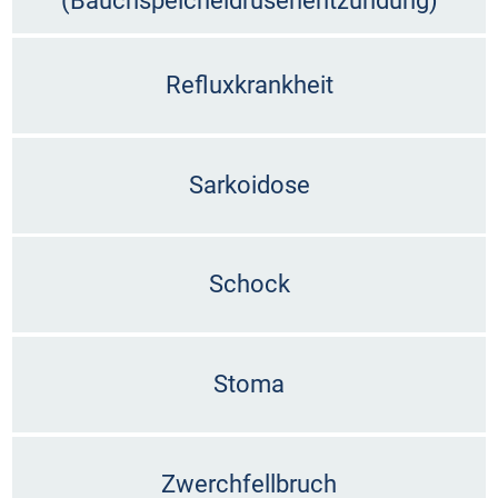
(Bauchspeicheldrüsenentzündung)
Refluxkrankheit
Sarkoidose
Schock
Stoma
Zwerchfellbruch