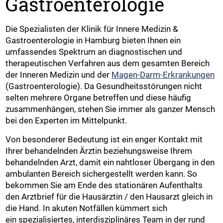
Gastroenterologie
Die Spezialisten der Klinik für Innere Medizin &
Gastroenterologie in Hamburg bieten Ihnen ein
umfassendes Spektrum an diagnostischen und
therapeutischen Verfahren aus dem gesamten Bereich
der Inneren Medizin und der
Magen-Darm-Erkrankungen
(Gastroenterologie). Da Gesundheitsstörungen nicht
selten mehrere Organe betreffen und diese häufig
zusammenhängen, stehen Sie immer als ganzer Mensch
bei den Experten im Mittelpunkt.
Von besonderer Bedeutung ist ein enger Kontakt mit
Ihrer behandelnden Ärztin beziehungsweise Ihrem
behandelnden Arzt, damit ein nahtloser Übergang in den
ambulanten Bereich sichergestellt werden kann. So
bekommen Sie am Ende des stationären Aufenthalts
den Arztbrief für die Hausärztin / den Hausarzt gleich in
die Hand. In akuten Notfällen kümmert sich
ein spezialisiertes, interdisziplinäres Team in der rund