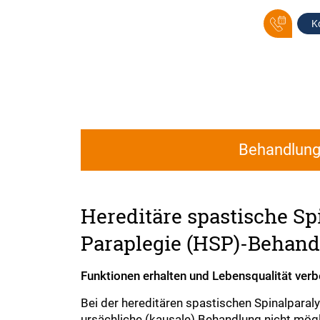
K
Behandlun
Hereditäre spastische Sp
Paraplegie (HSP)-Behan
Funktionen erhalten und Lebensqualität ver
Bei der hereditären spastischen Spinalparaly
ursächliche (kausale) Behandlung nicht mögli