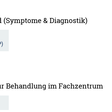
d (Symptome & Diagnostik)
P)
zur Behandlung im Fachzentrum