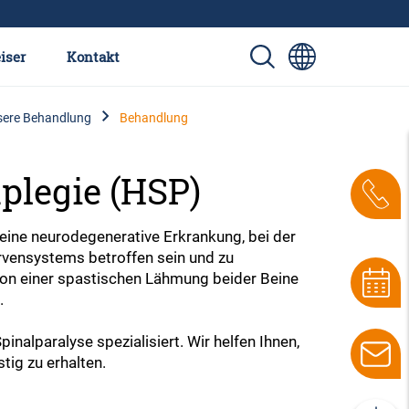
iser
Kontakt
nsere Behandlung
Behandlung
aplegie (HSP)
 eine neurodegenerative Erkrankung, bei der
rvensystems betroffen sein und zu
 von einer spastischen Lähmung beider Beine
.
nalparalyse spezialisiert. Wir helfen Ihnen,
tig zu erhalten.