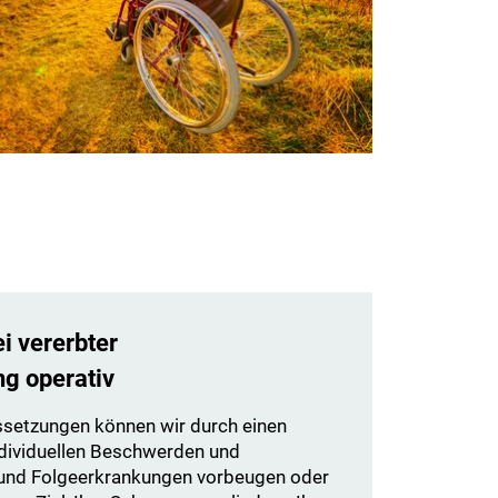
i vererbter
g operativ
setzungen können wir durch einen
individuellen Beschwerden und
 und Folgeerkrankungen vorbeugen oder