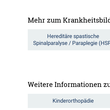
Mehr zum Krankheitsbil
Hereditäre spastische
Spinalparalyse / Paraplegie (HS
Weitere Informationen 
Kinderorthopädie