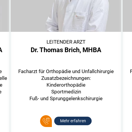
LEITENDER ARZT
A
Dr. Thomas Brich, MHBA
e
Facharzt für Orthopädie und Unfallchirurgie
F
elle
Zusatzbezeichnungen:
he
Kinderorthopädie
e
Sportmedizin
Fuß- und Sprunggelenkschirurgie
Mehr erfahren