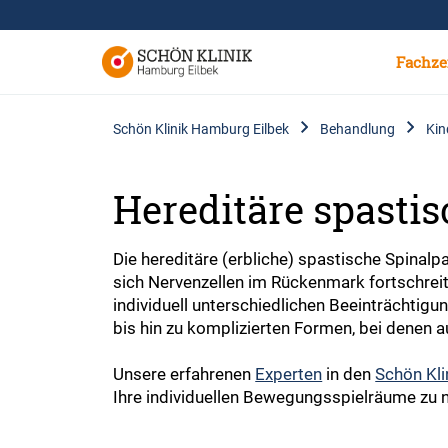
Fachze
Schön Klinik Hamburg Eilbek
Behandlung
Kin
Hereditäre spastis
Die hereditäre (erbliche) spastische Spinal
sich Nervenzellen im Rückenmark fortschrei
individuell unterschiedlichen Beeinträchtig
bis hin zu komplizierten Formen, bei denen
Unsere erfahrenen
Experten
in den
Schön Kli
Ihre individuellen Bewegungsspielräume zu nu