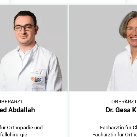
OBERARZT
OBERÄRZT
ed Abdallah
Dr. Gesa K
für Orthopädie und
Fachärztin für C
fallchirurgie
Fachärztin für Ort