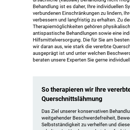
Behandlung ist es daher, Ihre individuellen
verbundenen Einschränkungen zu lindern, Ihr
verbessern und langfristig zu erhalten. Zu d
Therapiemöglichkeiten gehören physikalis
antispastische Behandlungen sowie eine indi
Hilfsmittelversorgung. Die für Sie am besten
wir daran aus, wie stark die vererbte Quersc
ausgeprägt ist und unter welchen Beschwerde
beraten unsere Experten Sie gerne individuell
So therapieren wir Ihre vererbt
Querschnittslähmung
Das Ziel unserer konservativen Behandlun
weitgehender Beschwerdefreiheit, Beweg
Selbstständigkeit zu verhelfen und dies