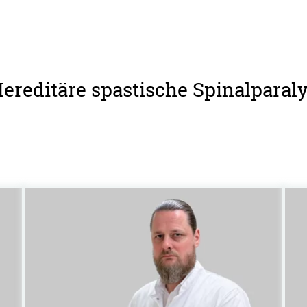
Hereditäre spastische Spinalparaly