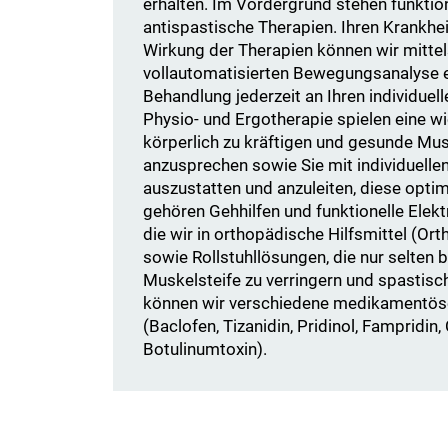
erhalten. Im Vordergrund stehen funkti
antispastische Therapien. Ihren Krankhei
Wirkung der Therapien können wir mittel
vollautomatisierten Bewegungsanalyse e
Behandlung jederzeit an Ihren individuel
Physio- und Ergotherapie spielen eine wic
körperlich zu kräftigen und gesunde Mus
anzusprechen sowie Sie mit individuellen
auszustatten und anzuleiten, diese optim
gehören Gehhilfen und funktionelle Elek
die wir in orthopädische Hilfsmittel (Or
sowie Rollstuhllösungen, die nur selten 
Muskelsteife zu verringern und spastis
können wir verschiedene medikamentöse
(Baclofen, Tizanidin, Pridinol, Fampridin
Botulinumtoxin).