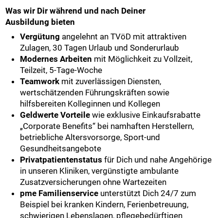
Was wir Dir während und nach Deiner
Ausbildung bieten
Vergütung
angelehnt an TVöD mit attraktiven
Zulagen, 30 Tagen Urlaub und Sonderurlaub
Modernes Arbeiten
mit Möglichkeit zu Vollzeit,
Teilzeit, 5-Tage-Woche
Teamwork
mit zuverlässigen Diensten,
wertschätzenden Führungskräften sowie
hilfsbereiten Kolleginnen und Kollegen
Geldwerte Vorteile
wie exklusive Einkaufsrabatte
„Corporate Benefits“ bei namhaften Herstellern,
betriebliche Altersvorsorge, Sport-und
Gesundheitsangebote
Privatpatientenstatus
für Dich und nahe Angehörige
in unseren Kliniken, vergünstigte ambulante
Zusatzversicherungen ohne Wartezeiten
pme Familienservice
unterstützt Dich 24/7 zum
Beispiel bei kranken Kindern, Ferienbetreuung,
schwierigen Lebenslagen, pflegebedürftigen