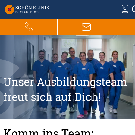
Unser Ausbildungsteam
freut sich auf Dich!
Komm ins Team: