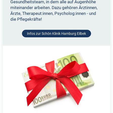
Gesundheitsteam, in dem alle auf Augenhöhe
miteinander arbeiten. Dazu gehören Ärztinnen,
Ärzte, Therapeut:innen, Psycholog:innen - und
die Pflegekräfte!
Infos zur Schön Klinik Hamburg Eilbek