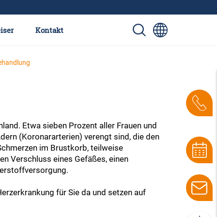
iser
Kontakt
ehandlung
land. Etwa sieben Prozent aller Frauen und
Adern (Koronararterien) verengt sind, die den
chmerzen im Brustkorb, teilweise
nen Verschluss eines Gefäßes, einen
uerstoffversorgung.
Herzerkrankung für Sie da und setzen auf