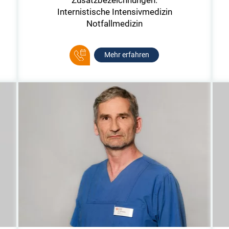
Internistische Intensivmedizin
Notfallmedizin
Mehr erfahren