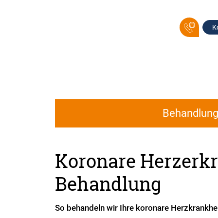
K
Behandlun
Koronare Herzerk
Behandlung
So behandeln wir Ihre koronare Herzkrankhe