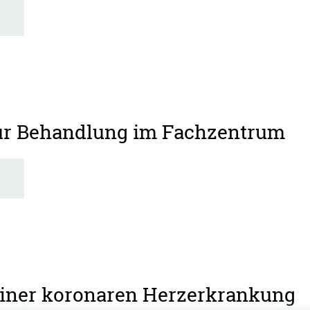
zur Behandlung im Fachzentrum
 einer koronaren Herzerkrankung