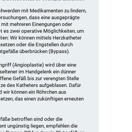
eschwerden mit Medikamenten zu lindern,
ersuchungen, dass eine ausgeprägte
 mit mehreren Einengungen oder
bt es zwei operative Möglichkeiten, um
iten: Wir können mittels Herzkatheter
nsetzen oder die Engstellen durch
lutgefäße überbrücken (Bypass).
griff (Angioplastie) wird über eine
r seltener im Handgelenk ein dünner
ffene Gefäß bis zur verengten Stelle
itze des Katheters aufgeblasen. Dafür
nd wir können ein Röhrchen aus
setzen, das einen zukünftigen erneuten
äße betroffen sind oder die
ent ungünstig liegen, empfehlen die