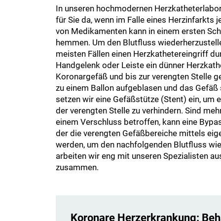
In unseren hochmodernen Herzkatheterlabore
für Sie da, wenn im Falle eines Herzinfarkts 
von Medikamenten kann in einem ersten Schr
hemmen. Um den Blutfluss wiederherzustellen
meisten Fällen einen Herzkathetereingriff du
Handgelenk oder Leiste ein dünner Herzkathe
Koronargefäß und bis zur verengten Stelle ge
zu einem Ballon aufgeblasen und das Gefäß 
setzen wir eine Gefäßstütze (Stent) ein, um 
der verengten Stelle zu verhindern. Sind me
einem Verschluss betroffen, kann eine Bypas
der die verengten Gefäßbereiche mittels eig
werden, um den nachfolgenden Blutfluss wied
arbeiten wir eng mit unseren Spezialisten au
zusammen.
Koronare Herzerkrankung: Be