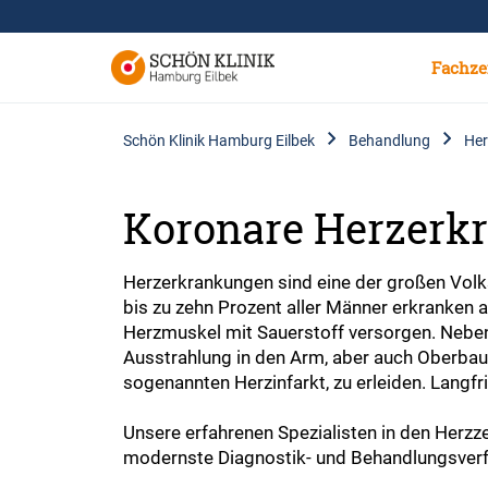
Fachze
Schön Klinik Hamburg Eilbek
Behandlung
Her
Koronare Herzerk
Herzerkrankungen sind eine der großen Volk
bis zu zehn Prozent aller Männer erkranken a
Herzmuskel mit Sauerstoff versorgen. Nebe
Ausstrahlung in den Arm, aber auch Oberbauc
sogenannten Herzinfarkt, zu erleiden. Langf
Unsere erfahrenen Spezialisten in den Herzze
modernste Diagnostik- und Behandlungsverfa