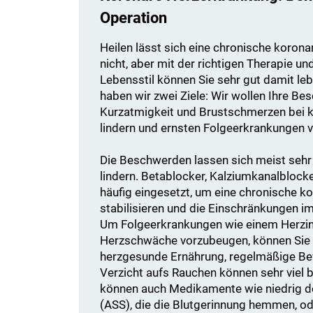
Operation
Heilen lässt sich eine chronische korona
nicht, aber mit der richtigen Therapie 
Lebensstil können Sie sehr gut damit le
haben wir zwei Ziele: Wir wollen Ihre B
Kurzatmigkeit und Brustschmerzen bei k
lindern und ernsten Folgeerkrankungen 
Die Beschwerden lassen sich meist seh
lindern. Betablocker, Kalziumkanalblock
häufig eingesetzt, um eine chronische k
stabilisieren und die Einschränkungen im
Um Folgeerkrankungen wie einem Herzinf
Herzschwäche vorzubeugen, können Sie se
herzgesunde Ernährung, regelmäßige Be
Verzicht aufs Rauchen können sehr viel 
können auch Medikamente wie niedrig do
(ASS), die die Blutgerinnung hemmen, ode