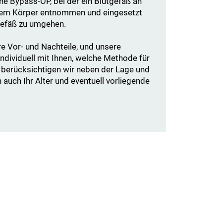
ine Bypass-OP, bei der ein Blutgefäß an
Ihrem Körper entnommen und eingesetzt
Gefäß zu umgehen.
e Vor- und Nachteile, und unsere
ndividuell mit Ihnen, welche Methode für
 berücksichtigen wir neben der Lage und
auch Ihr Alter und eventuell vorliegende