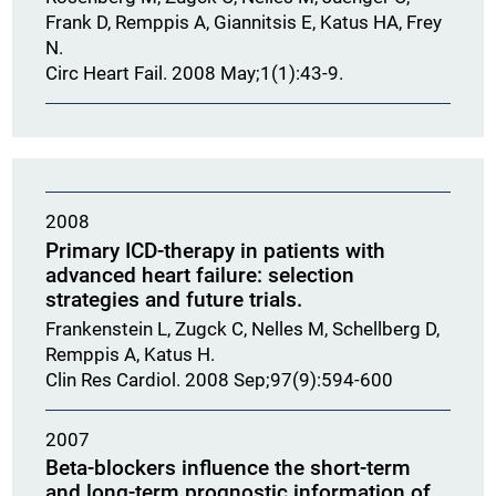
Frank D, Remppis A, Giannitsis E, Katus HA, Frey
N.
Circ Heart Fail. 2008 May;1(1):43-9.
2008
Primary ICD-therapy in patients with
advanced heart failure: selection
strategies and future trials.
Frankenstein L, Zugck C, Nelles M, Schellberg D,
Remppis A, Katus H.
Clin Res Cardiol. 2008 Sep;97(9):594-600
2007
Beta-blockers influence the short-term
and long-term prognostic information of