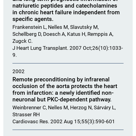
natriuretic peptides and catecholamines
in chronic heart failure independent from
specific agents.
Frankenstein L, Nelles M, Slavutsky M,
Schellberg D, Doesch A, Katus H, Remppis A,
Zugck C.
J Heart Lung Transplant. 2007 Oct;26(10):1033-
9.
2002
Remote preconditioning by infrarenal
occlusion of the aorta protects the heart
from infarction: a newly identified non-
neuronal but PKC-dependent pathway.
Weinbrenner C, Nelles M, Herzog N, Sárváry L,
Strasser RH
Cardiovasc Res. 2002 Aug 15;55(3):590-601