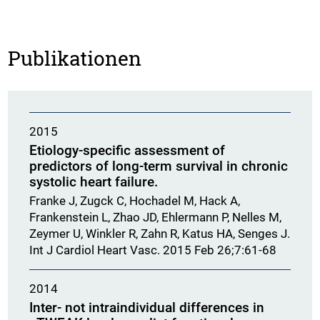
Publikationen
2015
Etiology-specific assessment of
predictors of long-term survival in chronic
systolic heart failure.
Franke J, Zugck C, Hochadel M, Hack A,
Frankenstein L, Zhao JD, Ehlermann P, Nelles M,
Zeymer U, Winkler R, Zahn R, Katus HA, Senges J.
Int J Cardiol Heart Vasc. 2015 Feb 26;7:61-68
2014
Inter- not intraindividual differences in