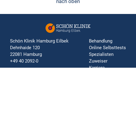
nach oben
Schön Klinik Hamburg Eilbek
Behandlung
Dehnhaide 120
Online Selbsttests
22081 Hamburg
Spezialisten
+49 40 2092-0
Zuweiser
Karriere
Impressum
Datenschutz
Nutzungsbedingungen
Bildnachweis