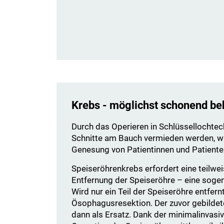
Krebs - möglichst schonend b
Durch das Operieren in Schlüssellochte
Schnitte am Bauch vermieden werden, wa
Genesung von Patientinnen und Patiente
Speiseröhrenkrebs erfordert eine teilwei
Entfernung der Speiseröhre – eine sog
Wird nur ein Teil der Speiseröhre entfern
Ösophagusresektion. Der zuvor gebilde
dann als Ersatz. Dank der minimalinvasi