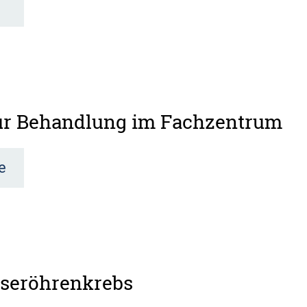
zur Behandlung im Fachzentrum
e
iseröhrenkrebs