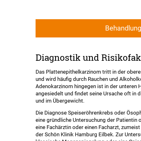
Behandlun
Diagnostik und Risikofa
Das Plattenepithelkarzinom tritt in der ober
und wird häufig durch Rauchen und Alkohol
Adenokarzinom hingegen ist in der unteren H
angesiedelt und findet seine Ursache oft in 
und im Übergewicht.
Die Diagnose Speiseröhrenkrebs oder Ösop
eine gründliche Untersuchung der Patientin 
eine Fachärztin oder einen Facharzt, zumeis
der Schön Klinik Hamburg Eilbek. Zur Unter