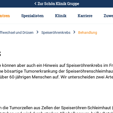
Zur Schön Klinik Gruppe
ntren
Spezialisten
Klinik
Karriere
Zuwe
ffwechsel und Drüsen
Speiseröhrenkrebs
Behandlung
s
e können aber auch ein Hinweis auf Speiseröhrenkrebs im F
e bösartige Tumorerkrankung der Speiseröhrenschleimhaut.
 über 60-jährigen Menschen auf. Wir unterscheiden zwei Ar
 die Tumorzellen aus Zellen der Speiseröhren-Schleimhaut (P