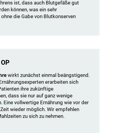
ahrens ist, dass auch Blutgefäße gut
den können, was ein sehr
 ohne die Gabe von Blutkonserven
 OP
hre
wirkt zunächst einmal beängstigend.
rnährungsexperten erarbeiten sich
atienten ihre zukünftige
en, dass sie nur auf ganz wenige
n. Eine vollwertige Ernährung wie vor der
 Zeit wieder möglich. Wir empfehlen
e Mahlzeiten zu sich zu nehmen.