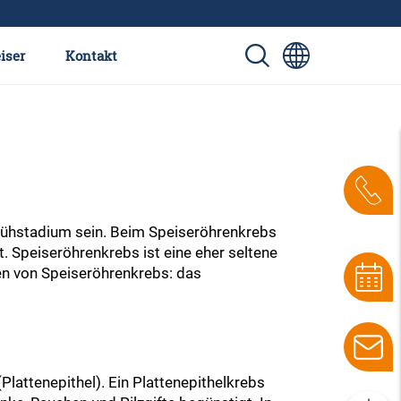
iser
Kontakt
rühstadium sein. Beim Speiseröhrenkrebs
 Speiseröhrenkrebs ist eine eher seltene
ten von Speiseröhrenkrebs: das
lattenepithel). Ein Plattenepithelkrebs