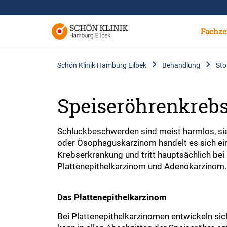
Fachze
Schön Klinik Hamburg Eilbek
Behandlung
Sto
Speiseröhrenkreb
Schluckbeschwerden sind meist harmlos, si
oder Ösophaguskarzinom handelt es sich ein
Krebserkrankung und tritt hauptsächlich bei
Plattenepithelkarzinom und Adenokarzinom.
Das Plattenepithelkarzinom
Bei Plattenepithelkarzinomen entwickeln sich