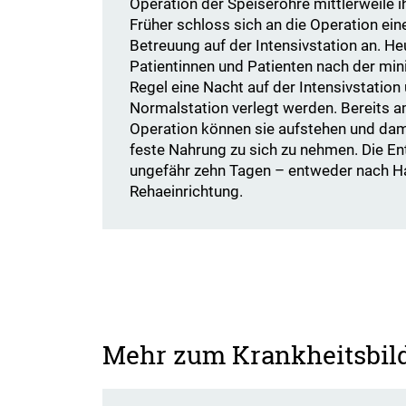
Operation der Speiseröhre mittlerweile i
Früher schloss sich an die Operation ei
Betreuung auf der Intensivstation an. H
Patientinnen und Patienten nach der min
Regel eine Nacht auf der Intensivstation
Normalstation verlegt werden. Bereits a
Operation können sie aufstehen und dam
feste Nahrung zu sich zu nehmen. Die En
ungefähr zehn Tagen – entweder nach Ha
Rehaeinrichtung.
Mehr zum Krankheitsbil