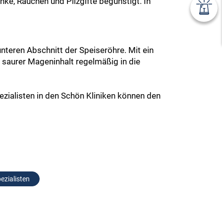
ke, Rauchen und Pilzgifte begünstigt. In
nteren Abschnitt der Speiseröhre. Mit ein
 saurer Mageninhalt regelmäßig in die
zialisten in den Schön Kliniken können den
ezialisten