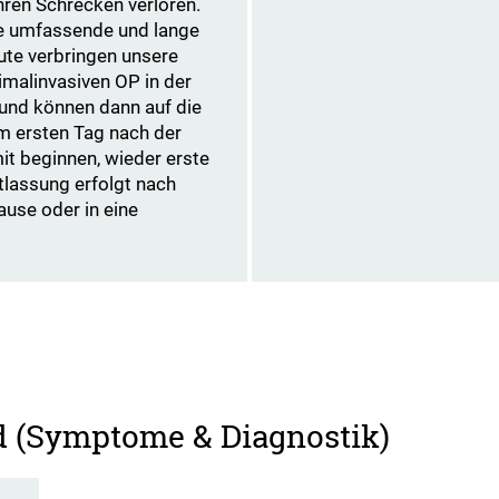
hren Schrecken verloren.
ne umfassende und lange
eute verbringen unsere
imalinvasiven OP in der
 und können dann auf die
m ersten Tag nach der
it beginnen, wieder erste
tlassung erfolgt nach
use oder in eine
d (Symptome & Diagnostik)