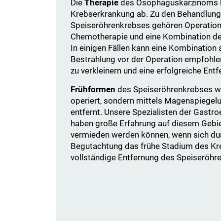
Die
Therapie
des Ösophaguskarzinoms 
Krebserkrankung ab. Zu den Behandlung
Speiseröhrenkrebses gehören Operation,
Chemotherapie und eine Kombination de
In einigen Fällen kann eine Kombinatio
Bestrahlung vor der Operation empfohl
zu verkleinern und eine erfolgreiche Ent
Frühformen
des Speiseröhrenkrebses w
operiert, sondern mittels Magenspiegel
entfernt. Unsere Spezialisten der Gastr
haben große Erfahrung auf diesem Gebi
vermieden werden können, wenn sich dur
Begutachtung das frühe Stadium des Kre
vollständige Entfernung des Speiseröhre