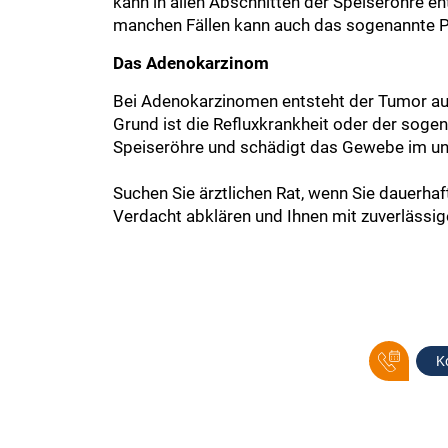
kann in allen Abschnitten der Speiseröhre e
manchen Fällen kann auch das sogenannte 
Das Adenokarzinom
Bei Adenokarzinomen entsteht der Tumor aus 
Grund ist die Refluxkrankheit oder der sog
Speiseröhre und schädigt das Gewebe im unt
Suchen Sie ärztlichen Rat, wenn Sie dauerh
Verdacht abklären und Ihnen mit zuverlässig
K