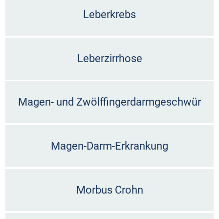
Leberkrebs
Leberzirrhose
Magen- und Zwölffingerdarmgeschwür
Magen-Darm-Erkrankung
Morbus Crohn