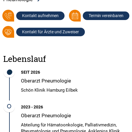
Kontakt aufnehmen
Termin vereinbaren
Kontakt für Ärzte und Zuweiser
Lebenslauf
SEIT 2026
Oberarzt Pneumologie
Schön Klinik Hamburg Eilbek
2023 - 2026
Oberarzt Pneumologie
Abteilung für Hämatoonkologie, Palliativmedizin,
Rheumatologie und Pneumologie, Asklepios Klinik