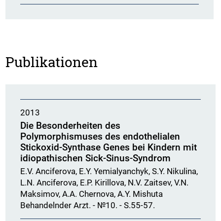
Publikationen
2013
Die Besonderheiten des
Polymorphismuses des endothelialen
Stickoxid-Synthase Genes bei Kindern mit
idiopathischen Sick-Sinus-Syndrom
E.V. Anciferova, E.Y. Yemialyanchyk, S.Y. Nikulina,
L.N. Anciferova, E.P. Kirillova, N.V. Zaitsev, V.N.
Maksimov, A.A. Chernova, A.Y. Mishuta
Behandelnder Arzt. - №10. - S.55-57.