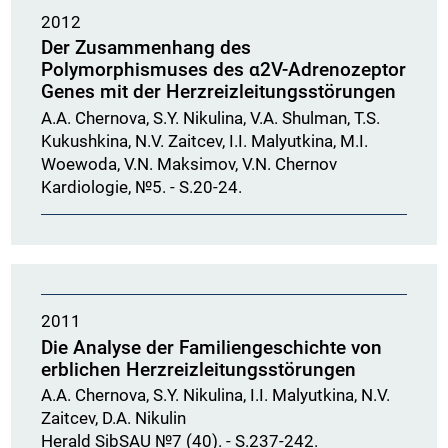
2012
Der Zusammenhang des
Polymorphismuses des α2V-Adrenozeptor
Genes mit der Herzreizleitungsstörungen
A.A. Chernova, S.Y. Nikulina, V.A. Shulman, T.S.
Kukushkina, N.V. Zaitcev, I.I. Malyutkina, M.I.
Woewoda, V.N. Maksimov, V.N. Chernov
Kardiologie, №5. - S.20-24.
2011
Die Analyse der Familiengeschichte von
erblichen Herzreizleitungsstörungen
A.A. Chernova, S.Y. Nikulina, I.I. Malyutkina, N.V.
Zaitcev, D.A. Nikulin
Herald SibSAU №7 (40). - S.237-242.