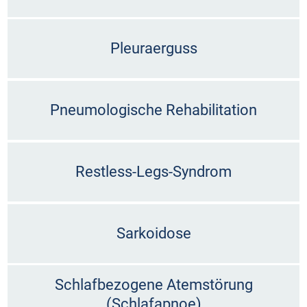
Pleuraerguss
Pneumologische Rehabilitation
Restless-Legs-Syndrom
Sarkoidose
Schlafbezogene Atemstörung
(Schlafapnoe)