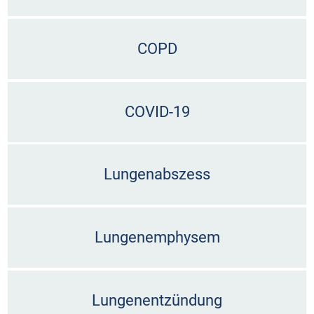
COPD
COVID-19
Lungenabszess
Lungenemphysem
Lungenentzündung