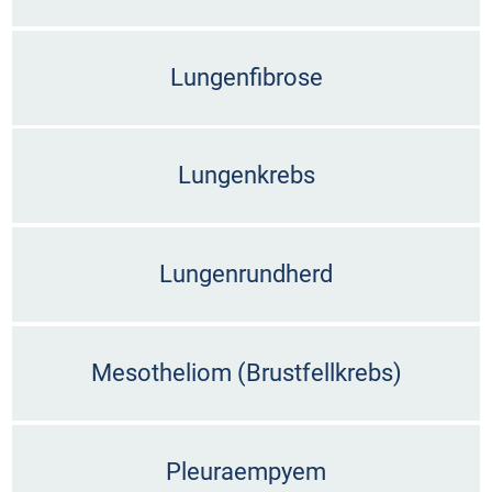
Lungenfibrose
Lungenkrebs
Lungenrundherd
Mesotheliom (Brustfellkrebs)
Pleuraempyem