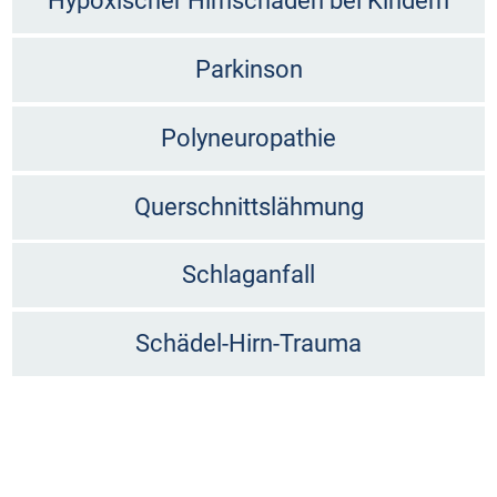
Hypoxischer Hirnschaden bei Kindern
Parkinson
Polyneuropathie
Querschnittslähmung
Schlaganfall
Schädel-Hirn-Trauma