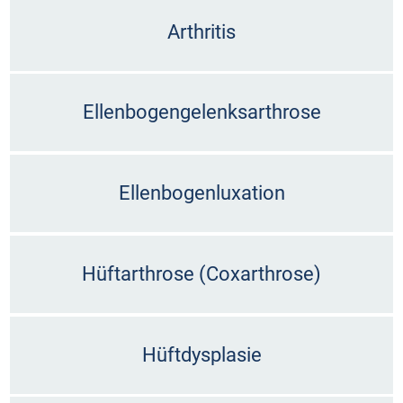
Arthritis
Ellenbogengelenksarthrose
Ellenbogenluxation
Hüftarthrose (Coxarthrose)
Hüftdysplasie