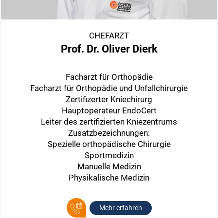
CHEFARZT
Prof. Dr. Oliver Dierk
Facharzt für Orthopädie
Facharzt für Orthopädie und Unfallchirurgie
Zertifizerter Kniechirurg
Hauptoperateur EndoCert
Leiter des zertifizierten Kniezentrums
Zusatzbezeichnungen:
Spezielle orthopädische Chirurgie
Sportmedizin
Manuelle Medizin
Physikalische Medizin
Mehr erfahren