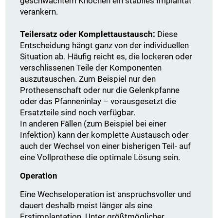
geschwächtem Knochen ein stabiles Implantat
verankern.
Teilersatz oder Komplettaustausch:
Diese
Entscheidung hängt ganz von der individuellen
Situation ab. Häufig reicht es, die lockeren oder
verschlissenen Teile der Komponenten
auszutauschen. Zum Beispiel nur den
Prothesenschaft oder nur die Gelenkpfanne
oder das Pfanneninlay – vorausgesetzt die
Ersatzteile sind noch verfügbar.
In anderen Fällen (zum Beispiel bei einer
Infektion) kann der komplette Austausch oder
auch der Wechsel von einer bisherigen Teil- auf
eine Vollprothese die optimale Lösung sein.
Operation
Eine Wechseloperation ist anspruchsvoller und
dauert deshalb meist länger als eine
Erstimplantation. Unter größtmöglicher