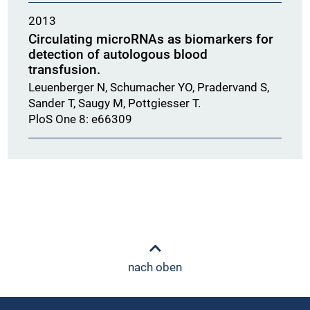
2013
Circulating microRNAs as biomarkers for
detection of autologous blood
transfusion.
Leuenberger N, Schumacher YO, Pradervand S,
Sander T, Saugy M, Pottgiesser T.
PloS One 8: e66309
nach oben