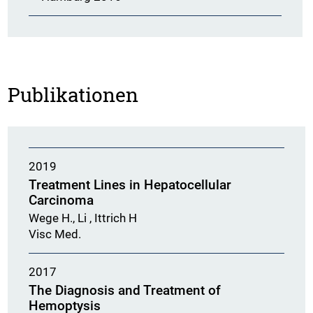
Publikationen
2019
Treatment Lines in Hepatocellular
Carcinoma
Wege H., Li , Ittrich H
Visc Med.
2017
The Diagnosis and Treatment of
Hemoptysis