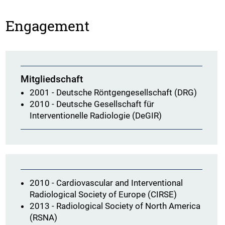
Engagement
Mitgliedschaft
2001 - Deutsche Röntgengesellschaft (DRG)
2010 - Deutsche Gesellschaft für
Interventionelle Radiologie (DeGIR)
2010 - Cardiovascular and Interventional
Radiological Society of Europe (CIRSE)
2013 - Radiological Society of North America
(RSNA)