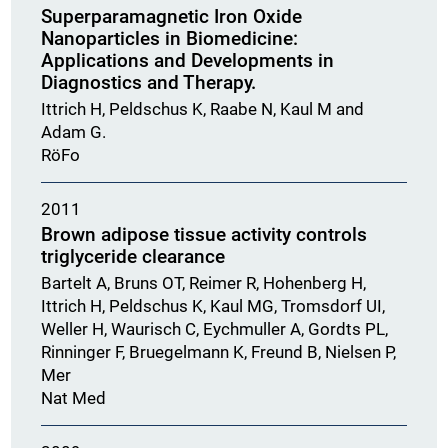
Superparamagnetic Iron Oxide
Nanoparticles in Biomedicine:
Applications and Developments in
Diagnostics and Therapy.
Ittrich H, Peldschus K, Raabe N, Kaul M and
Adam G.
RöFo
2011
Brown adipose tissue activity controls
triglyceride clearance
Bartelt A, Bruns OT, Reimer R, Hohenberg H,
Ittrich H, Peldschus K, Kaul MG, Tromsdorf UI,
Weller H, Waurisch C, Eychmuller A, Gordts PL,
Rinninger F, Bruegelmann K, Freund B, Nielsen P,
Mer
Nat Med