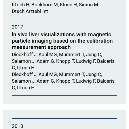
Ittrich H, Bockhorn M, Klose H, Simon M.
Dtsch Arztebl Int
2017
In vivo liver visualizations with magnetic
particle imaging based on the calibration
measurement approach
Dieckhoff J, Kaul MG, Mummert T, Jung C,
Salamon J, Adam G, Knopp T, Ludwig F, Balceris
C, Ittrich H.
Dieckhoff J, Kaul MG, Mummert T, Jung C,
Salamon J, Adam G, Knopp T, Ludwig F, Balceris
C, Ittrich H.
2013