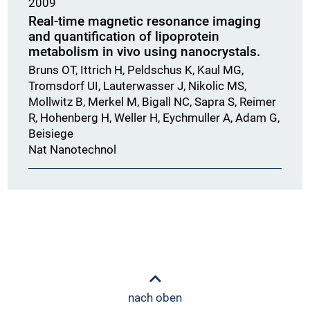
2009
Real-time magnetic resonance imaging
and quantification of lipoprotein
metabolism in vivo using nanocrystals.
Bruns OT, Ittrich H, Peldschus K, Kaul MG,
Tromsdorf UI, Lauterwasser J, Nikolic MS,
Mollwitz B, Merkel M, Bigall NC, Sapra S, Reimer
R, Hohenberg H, Weller H, Eychmuller A, Adam G,
Beisiege
Nat Nanotechnol
nach oben