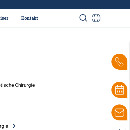
iser
Kontakt
tische Chirurgie
urgie