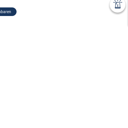
nbaren