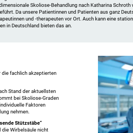
eidimensionale Skoliose-Behandlung nach Katharina Schroth
eführt. Da unsere Patientinnen und Patienten aus ganz Deut
rapeutinnen und -therapeuten vor Ort. Auch kann eine stati
ken in Deutschland bieten das an.
 die fachlich akzeptierten
ach Stand der aktuellsten
kommt bei Skoliose-Graden
individuelle Faktoren
idung nehmen.
sende Stützstäbe“
 die Wirbelsäule nicht