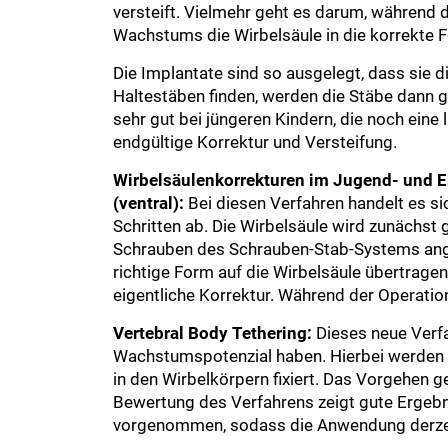
versteift. Vielmehr geht es darum, während
Wachstums die Wirbelsäule in die korrekte F
Die Implantate sind so ausgelegt, dass sie 
Haltestäben finden, werden die Stäbe dann g
sehr gut bei jüngeren Kindern, die noch ei
endgültige Korrektur und Versteifung.
Wirbelsäulenkorrekturen im Jugend- und Er
(ventral):
Bei diesen Verfahren handelt es s
Schritten ab. Die Wirbelsäule wird zunächst
Schrauben des Schrauben-Stab-Systems angebr
richtige Form auf die Wirbelsäule übertragen
eigentliche Korrektur. Während der Operati
Vertebral Body Tethering:
Dieses neue Verfa
Wachstumspotenzial haben. Hierbei werden 
in den Wirbelkörpern fixiert. Das Vorgehen ge
Bewertung des Verfahrens zeigt gute Ergebni
vorgenommen, sodass die Anwendung derzeit