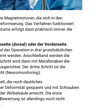
ute Magnetmotoren, die sich in den
Deformierung. Das Verfahren funktioniert
stums erfolgt dann praktisch immer die
eite (dorsal) oder der Vorderseite
d der Operation in drei grundsätzlichen
fernt werden. Anschließend werden die
chritt wird dann mit Metallstäben die
erichtet. Der dritte Schritt ist die
acht (Neuromonitoring).
lt, die noch deutliches
er Deformität gespannt und mit Schrauben
der Wirbelsäule erreicht. Die erste
Bewertung ist allerdings noch nicht
.