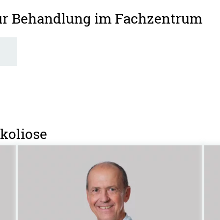
zur Behandlung im Fachzentrum
Skoliose