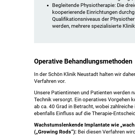
Begleitende Physiotherapie: Die dr
kooperierende Einrichtungen durchg
Qualifikationsniveaus der Physiothe
werden, mehrere spezialisierte Klini
Operative Behandlungsmethoden
In der Schön Klinik Neustadt halten wir daher
Verfahren vor.
Unsere Patientinnen und Patienten werden n
Technik versorgt. Ein operatives Vorgehen 
ab ca. 40 Grad in Betracht, wobei zahlreiche 
ebenfalls Einfluss auf die Therapie-Entsche
Wachstumslenkende Implantate wie „wach
(„Growing Rods“):
Bei diesen Verfahren wird