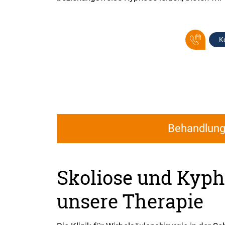
K
Behandlun
Skoliose und Kyph
unsere Therapie