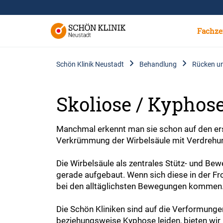
Fachze
Schön Klinik Neustadt
Behandlung
Rücken un
Skoliose / Kyphos
Manchmal erkennt man sie schon auf den erste
Verkrümmung der Wirbelsäule mit Verdrehung
Die Wirbelsäule als zentrales Stütz- und Be
gerade aufgebaut. Wenn sich diese in der F
bei den alltäglichsten Bewegungen kommen
Die Schön Kliniken sind auf die Verformungen
beziehungsweise Kyphose leiden, bieten wir 