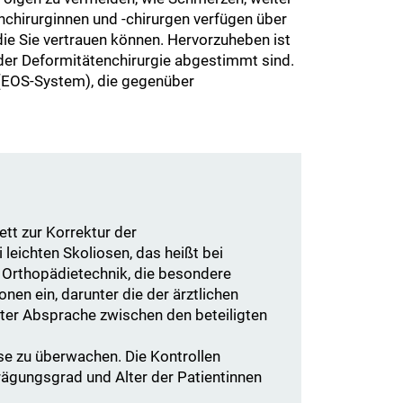
nchirurginnen und -chirurgen verfügen über
die Sie vertrauen können. Hervorzuheben ist
der Deformitätenchirurgie abgestimmt sind.
 (EOS-System), die gegenüber
tt zur Korrektur der
eichten Skoliosen, das heißt bei
n Orthopädietechnik, die besondere
nen ein, darunter die der ärztlichen
kter Absprache zwischen den beteiligten
se zu überwachen. Die Kontrollen
rägungsgrad und Alter der Patientinnen