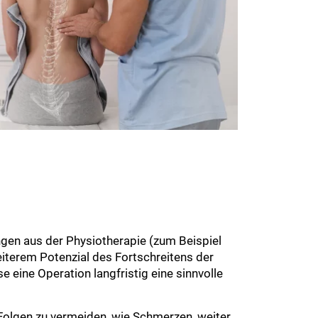
ngen aus der Physiotherapie (zum Beispiel
iterem Potenzial des Fortschreitens der
eine Operation langfristig eine sinnvolle
 Folgen zu vermeiden, wie Schmerzen, weiter