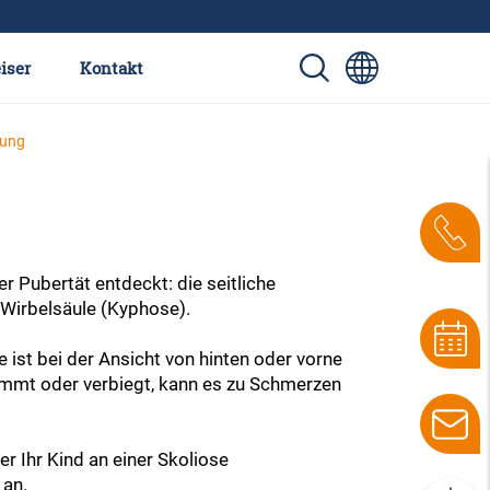
iser
Kontakt
lung
r Pubertät entdeckt: die seitliche
 Wirbelsäule (Kyphose).
 ist bei der Ansicht von hinten oder vorne
ümmt oder verbiegt, kann es zu Schmerzen
r Ihr Kind an einer Skoliose
 an.