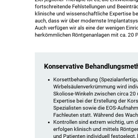
fortschreitende Fehlstellungen und Beeinträ
klinische und wissenschaftliche Expertise be
auch, dass wir über modernste Implantatsys
Auch verfügen wir als eine der wenigen Einr
herkömmlichen Röntgenanlagen mit ca. 20 P
Konservative Behandlungsmet
Korsettbehandlung (Spezialanfertigu
Wirbelsäulenverkrümmung wird indivi
Skoliose-Winkeln zwischen circa 20 
Expertise bei der Erstellung der Kors
Spezialisten sowie die EOS-Aufnahme
Fachleuten statt. Während des Wac
Kontrollen sind extrem wichtig, um 
erfolgen klinisch und mittels Röntg
und Patienten individuell festgelegt