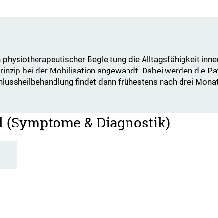
physiotherapeutischer Begleitung die Alltagsfähigkeit inner
Prinzip bei der Mobilisation angewandt. Dabei werden die Pa
chlussheilbehandlung findet dann frühestens nach drei Mon
d (Symptome & Diagnostik)