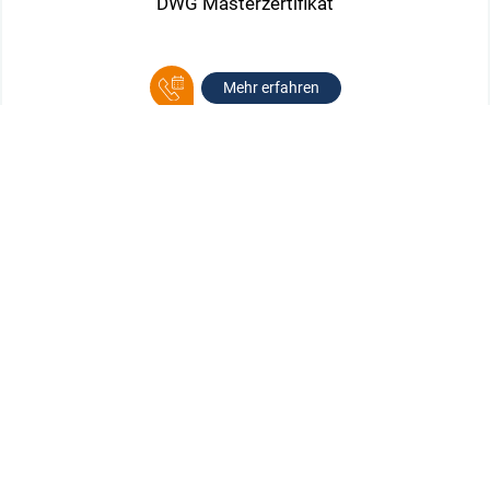
DWG Masterzertifikat
Mehr erfahren