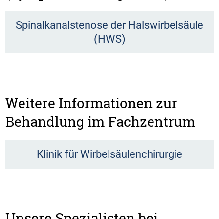
Spinalkanalstenose der Halswirbelsäule
(HWS)
Weitere Informationen zur
Behandlung im Fachzentrum
Klinik für Wirbelsäulenchirurgie
Unsere Spezialisten bei