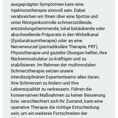
ausgeprägten Symptomen kann eine
Injektionstherapie sinnvoll sein. Dabei
verabreichen wir Ihnen über eine Spritze und
unter Röntgenkontrolle schmerzstillende,
entzündungshemmende, lokal betäubende oder
abschwellende Präparate in den Wirbelkanal
(Epiduralraumtherapie) oder an eine
Nervenwurzel (periradikuläre Therapie, PRT).
Physiotherapie und gezielte Übungen helfen, Ihre
Rückenmuskulatur zu kräftigen und zu
stabilisieren. Im Rahmen der multimodalen
Schmerztherapie setzen unsere
interdisziplinären Expertenteams alles daran,
Ihre Schmerzen zu lindern und Ihre
Lebensqualität zu verbessern. Führen die
konservativen Maßnahmen zu keiner Besserung
bzw. verschlechtert sich Ihr Zustand, kann eine
operative Therapie die richtige Entscheidung
sein, um ein weiteres Fortschreiten der