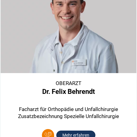
OBERARZT
Dr. Felix Behrendt
Facharzt für Orthopädie und Unfallchirurgie
Zusatzbezeichnung Spezielle Unfallchirurgie
Mehr erfahren