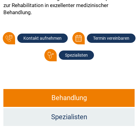
zur Rehabilitation in exzellenter medizinischer
Behandlung.
Kontakt aufnehmen
Termin vereinbaren
Spezialisten
Behandlung
Spezialisten