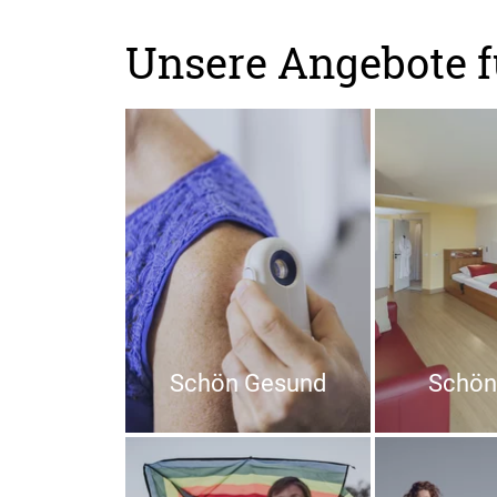
Unsere Angebote f
Schön Gesund
Schön 