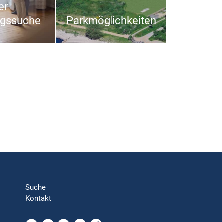
er
gssuche
Parkmöglichkeiten
Suche
Kontakt