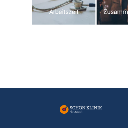
Arbeitszeit
Zusamme