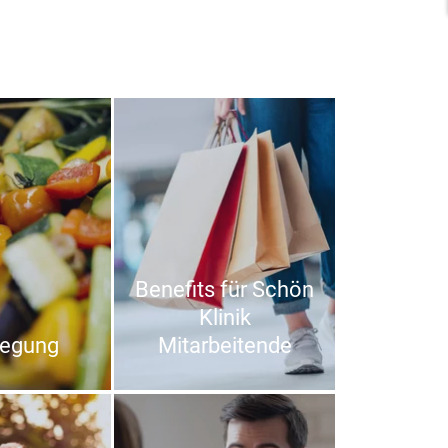
Benefits für Schön
Klinik
legung
Mitarbeitende