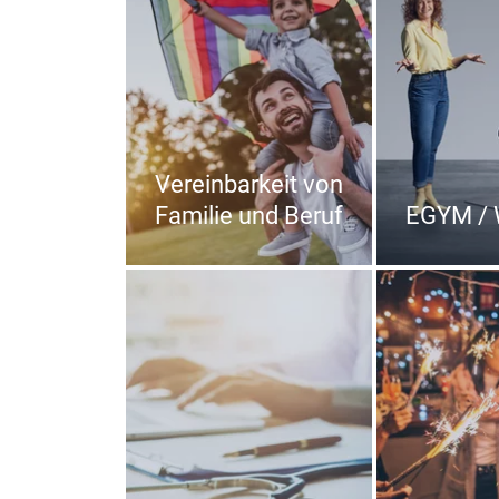
Vereinbarkeit von
Familie und Beruf
EGYM / 