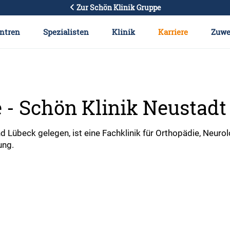
Zur Schön Klinik Gruppe
ntren
Spezialisten
Klinik
Karriere
Zuwe
e - Schön Klinik Neustadt
nd Lübeck gelegen, ist eine Fachklinik für Orthopädie, Neuro
ung.