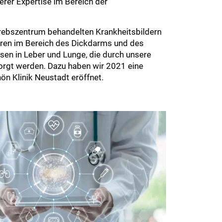
rer Expertise im Bereich der
rebszentrum behandelten Krankheitsbildern
ren im Bereich des Dickdarms und des
n in Leber und Lunge, die durch unsere
sorgt werden. Dazu haben wir 2021 eine
hön Klinik Neustadt eröffnet.