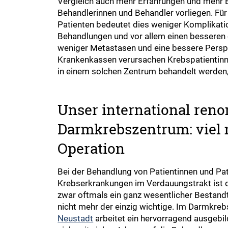
Vergleich auch mehr Erfahrungen und mehr 
Behandlerinnen und Behandler vorliegen. Für
Patienten bedeutet dies weniger Komplikatio
Behandlungen und vor allem einen besseren 
weniger Metastasen und eine bessere Perspe
Krankenkassen verursachen Krebspatientinn
in einem solchen Zentrum behandelt werden,
Unser international ren
Darmkrebszentrum: viel 
Operation
Bei der Behandlung von Patientinnen und Pat
Krebserkrankungen im Verdauungstrakt ist 
zwar oftmals ein ganz wesentlicher Bestandte
nicht mehr der einzig wichtige. Im Darmkre
Neustadt
arbeitet ein hervorragend ausgebil