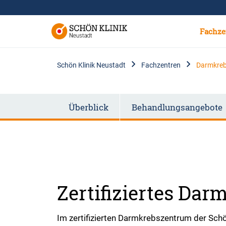
Fachze
Schön Klinik Neustadt
Fachzentren
Darmkre
Überblick
Behandlungsangebote
Zertifiziertes Da
Im zertifizierten Darmkrebszentrum der Sch