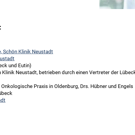
:
e, Schön Klinik Neustadt
eustadt
beck und Eutin)
linik Neustadt, betrieben durch einen Vertreter der Lübe
, Onkologische Praxis in Oldenburg, Drs. Hübner und Engels
Lübeck
adt