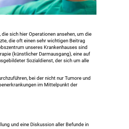
, die sich hier Operationen ansehen, um die
e, die oft einen sehr wichtigen Beitrag
krebszentrum unseres Krankenhauses sind
rapie (künstlicher Darmausgang), eine auf
gebildeter Sozialdienst, der sich um alle
rchzuführen, bei der nicht nur Tumore und
benerkrankungen im Mittelpunkt der
ng und eine Diskussion aller Befunde in