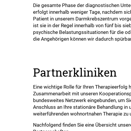
Die gesamte Phase der diagnostischen Unt
erfolgt innerhalb weniger Tage, nachdem sich
Patient in unserem Darmkrebszentrum vorges
ist sie in der Regel innerhalb von fünf bis s
psychische Belastungssituationen für die o
die Angehörigen können wir dadurch spürbar
Partnerkliniken
Eine wichtige Rolle für Ihren Therapieerfolg 
Zusammenarbeit mit unseren Kooperationspar
bundesweites Netzwerk eingebunden, um Sie
Anschluss an Ihre stationäre Behandlung in u
weiterführenden wohnortnahen Therapie zu u
Nachfolgend finden Sie eine Übersicht unse