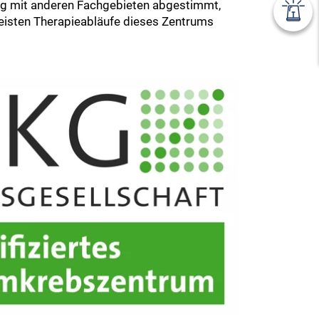
ng mit anderen Fachgebieten abgestimmt,
 meisten Therapieabläufe dieses Zentrums