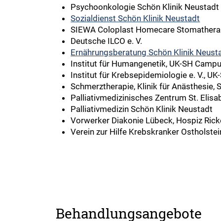
Psychoonkologie Schön Klinik Neustadt
Sozialdienst Schön Klinik Neustadt
SIEWA
Coloplast Homecare Stomathera
Deutsche ILCO e. V.
Ernährungsberatung Schön Klinik Neust
Institut für Humangenetik, UK-SH Camp
Institut für Krebsepidemiologie e. V., 
Schmerztherapie, Klinik für Anästhesie, 
Palliativmedizinisches Zentrum St. Elis
Palliativmedizin Schön Klinik Neustadt
Vorwerker Diakonie Lübeck, Hospiz Ric
Verein zur Hilfe Krebskranker Ostholstein
Behandlungsangebote