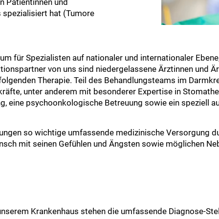
on Patientinnen und
spezialisiert hat (Tumore
m für Spezialisten auf nationaler und internationaler Ebene
ionspartner von uns sind niedergelassene Ärztinnen und Ärzt
achfolgenden Therapie. Teil des Behandlungsteams im Darm
kräfte, unter anderem mit besonderer Expertise in Stomathe
, eine psychoonkologische Betreuung sowie ein speziell aus
ankungen so wichtige umfassende medizinische Versorgung du
nsch mit seinen Gefühlen und Ängsten sowie möglichen Ne
unserem Krankenhaus stehen die umfassende Diagnose-Stellu