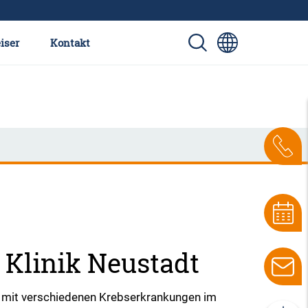
iser
Kontakt
 Klinik Neustadt
en mit verschiedenen Krebserkrankungen im