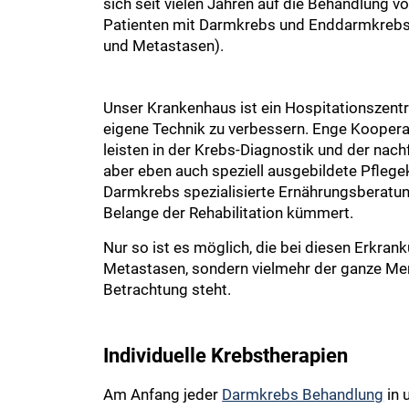
sich seit vielen Jahren auf die Behandlung v
Patienten mit Darmkrebs und Enddarmkrebs 
und Metastasen).
Unser Krankenhaus ist ein Hospitationszentru
eigene Technik zu verbessern. Enge Kooperat
leisten in der Krebs-Diagnostik und der n
aber eben auch speziell ausgebildete Pflege
Darmkrebs spezialisierte Ernährungsberatung
Belange der Rehabilitation kümmert.
Nur so ist es möglich, die bei diesen Erkr
Metastasen, sondern vielmehr der ganze Me
Betrachtung steht.
Individuelle Krebstherapien
Am Anfang jeder
Darmkrebs Behandlung
in 