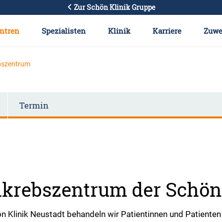
Zur Schön Klinik Gruppe
ntren
Spezialisten
Klinik
Karriere
Zuwe
bszentrum
Termin
rmkrebszentrum der Schön
ön Klinik Neustadt behandeln wir Patientinnen und Patient