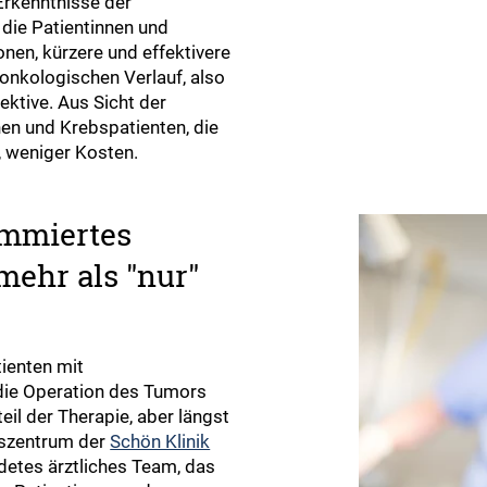
Erkenntnisse der
 die Patientinnen und
nen, kürzere und effektivere
onkologischen Verlauf, also
ktive. Aus Sicht der
en und Krebspatienten, die
 weniger Kosten.
ommiertes
mehr als "nur"
ienten mit
die Operation des Tumors
il der Therapie, aber längst
bszentrum der
Schön Klinik
detes ärztliches Team, das