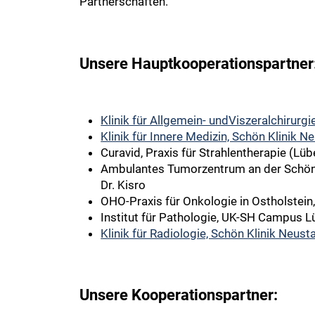
Partnerschaften.
Unsere Hauptkooperationspartner
Klinik für Allgemein- undViszeralchirurgi
Klinik für Innere Medizin, Schön Klinik N
Curavid, Praxis für Strahlentherapie (Lü
Ambulantes Tumorzentrum an der Schön K
Dr. Kisro
OHO-Praxis für Onkologie in Ostholstein
Institut für Pathologie, UK-SH Campus 
Klinik für Radiologie, Schön Klinik Neust
Unsere Kooperationspartner: