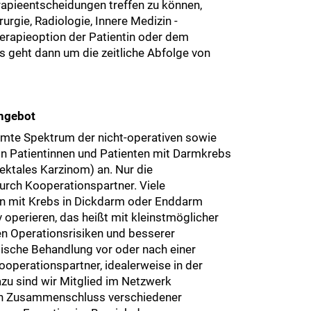
apieentscheidungen treffen zu können,
urgie, Radiologie, Innere Medizin -
herapieoption der Patientin oder dem
s geht dann um die zeitliche Abfolge von
Angebot
amte Spektrum der nicht-operativen sowie
n Patientinnen und Patienten mit Darmkrebs
ktales Karzinom) an. Nur die
durch Kooperationspartner. Viele
en mit Krebs in Dickdarm oder Enddarm
 operieren, das heißt mit kleinstmöglicher
en Operationsrisiken und besserer
ische Behandlung vor oder nach einer
ooperationspartner, idealerweise in der
zu sind wir Mitglied im Netzwerk
ein Zusammenschluss verschiedener