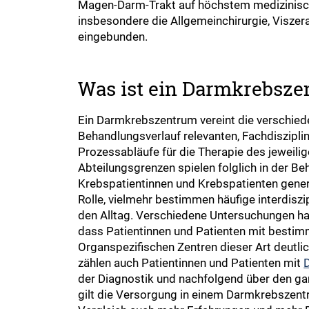
Magen-Darm-Trakt auf höchstem medizinisch
insbesondere die Allgemeinchirurgie, Viszer
eingebunden.
Was ist ein Darmkrebsz
Ein Darmkrebszentrum vereint die verschiede
Behandlungsverlauf relevanten, Fachdiszipli
Prozessabläufe für die Therapie des jeweili
Abteilungsgrenzen spielen folglich in der B
Krebspatientinnen und Krebspatienten gener
Rolle, vielmehr bestimmen häufige interdisz
den Alltag. Verschiedene Untersuchungen ha
dass Patientinnen und Patienten mit besti
Organspezifischen Zentren dieser Art deutlic
zählen auch Patientinnen und Patienten mit
der Diagnostik und nachfolgend über den ga
gilt die Versorgung in einem Darmkrebszent