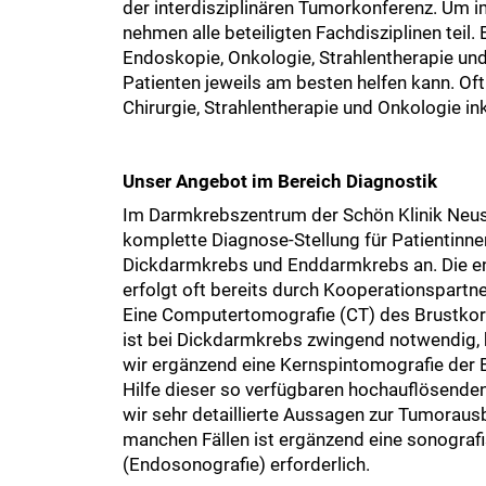
der interdisziplinären Tumorkonferenz. Um
nehmen alle beteiligten Fachdisziplinen teil.
Endoskopie, Onkologie, Strahlentherapie und
Patienten jeweils am besten helfen kann. Of
Chirurgie, Strahlentherapie und Onkologie in
Unser Angebot im Bereich Diagnostik
Im Darmkrebszentrum der Schön Klinik Neust
komplette Diagnose-Stellung für Patientinne
Dickdarmkrebs und Enddarmkrebs an. Die e
erfolgt oft bereits durch Kooperationspartn
Eine Computertomografie (CT) des Brustko
ist bei Dickdarmkrebs zwingend notwendig,
wir ergänzend eine Kernspintomografie der 
Hilfe dieser so verfügbaren hochauflösende
wir sehr detaillierte Aussagen zur Tumoraus
manchen Fällen ist ergänzend eine sonogra
(Endosonografie) erforderlich.