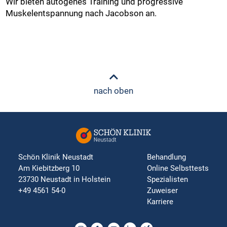
Wir bieten autogenes Training und progressive
Muskelentspannung nach Jacobson an.
nach oben
Schön Klinik Neustadt
Behandlung
Am Kiebitzberg 10
Online Selbsttests
23730 Neustadt in Holstein
Spezialisten
+49 4561 54-0
Zuweiser
Karriere