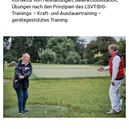
Übungen nach den Prinzipien des LSVT-BIG-
Trainings – Kraft- und Ausdauertraining –
gerätegestütztes Training