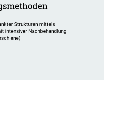
gsmethoden
ankter Strukturen mittels
it intensiver Nachbehandlung
sschiene)