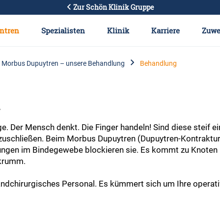
Zur Schön Klinik Gruppe
ntren
Spezialisten
Klinik
Karriere
Zuwe
Morbus Dupuytren – unsere Behandlung
Behandlung
n
 Der Mensch denkt. Die Finger handeln! Sind diese steif ei
zuschließen. Beim Morbus Dupuytren (Dupuytren-Kontraktur)
ungen im Bindegewebe blockieren sie. Es kommt zu Knoten 
 krumm.
andchirurgisches Personal. Es kümmert sich um Ihre operati