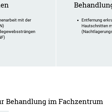
den
Behandlun
enarbeit mit der
Entfernung erkr
N)
Hautschnitten m
ndegewebssträngen
(Nachtlagerung
NF)
zur Behandlung im Fachzentrum