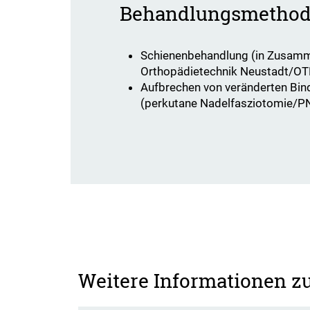
Behandlungsmetho
Schienenbehandlung (in Zusamm
Orthopädietechnik Neustadt/OT
Aufbrechen von veränderten Bi
(perkutane Nadelfasziotomie/P
Weitere Informationen 