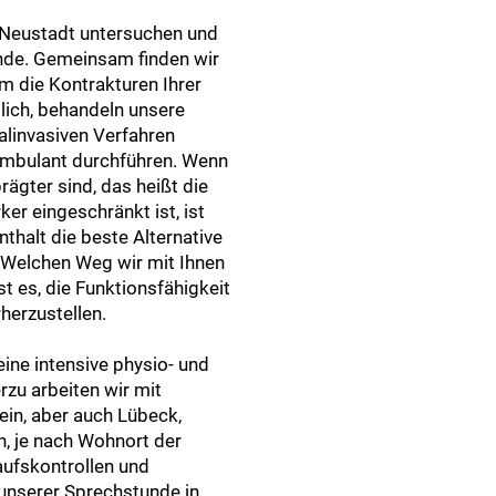
k Neustadt untersuchen und
unde. Gemeinsam finden wir
 um die Kontrakturen Ihrer
lich, behandeln unsere
linvasiven Verfahren
ambulant durchführen. Wenn
ägter sind, das heißt die
er eingeschränkt ist, ist
thalt die beste Alternative
 Welchen Weg wir mit Ihnen
t es, die Funktionsfähigkeit
rherzustellen.
eine intensive physio- und
zu arbeiten wir mit
ein, aber auch Lübeck,
, je nach Wohnort der
aufskontrollen und
 unserer Sprechstunde in