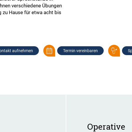
r Ihnen verschiedene Übungen
g zu Hause für etwa acht bis
ontakt aufnehmen
Termin vereinbaren
Sp
Operative