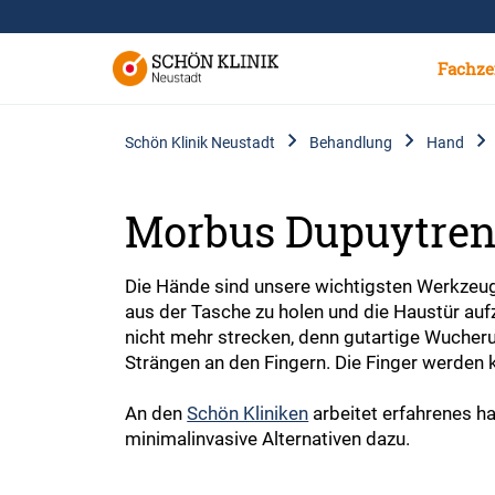
Fachze
Schön Klinik Neustadt
Behandlung
Hand
Morbus Dupuytre
Die Hände sind unsere wichtigsten Werkzeuge.
aus der Tasche zu holen und die Haustür auf
nicht mehr strecken, denn gutartige Wucher
Strängen an den Fingern. Die Finger werden
An den
Schön Kliniken
arbeitet erfahrenes h
minimalinvasive Alternativen dazu.