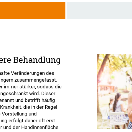
g
ere Behandlung
hafte Veränderungen des
Fingern zusammengefasst.
r immer stärker, sodass die
ingeschränkt wird. Dieser
nannt und betrifft häufig
rankheit, die in der Regel
 Vorstellung und
ng erfolgt daher oft erst
 und der Handinnenfläche.