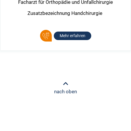
Facharzt für Orthopädie und Unfallchirurgie
Zusatzbezeichnung Handchirurgie
Mehr erfahren
nach oben
Schön Klinik Neustadt
Behandlung