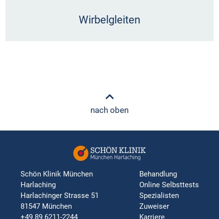
Wirbelgleiten
nach oben
Schön Klinik München
Behandlung
Harlaching
Online Selbsttests
Harlachinger Strasse 51
Spezialisten
81547 München
Zuweiser
+49 89 6211-2244
Karriere