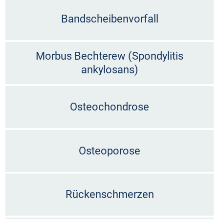
Bandscheibenvorfall
Morbus Bechterew (Spondylitis
ankylosans)
Osteochondrose
Osteoporose
Rückenschmerzen