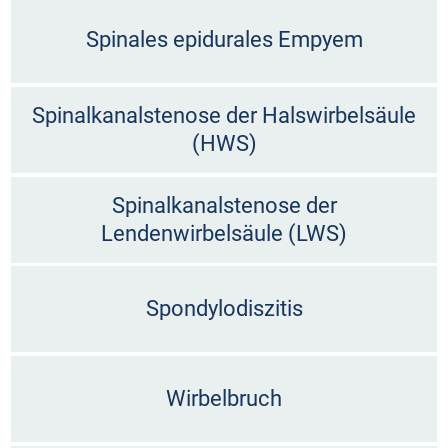
Spinales epidurales Empyem
Spinalkanalstenose der Halswirbelsäule
(HWS)
Spinalkanalstenose der
Lendenwirbelsäule (LWS)
Spondylodiszitis
Wirbelbruch