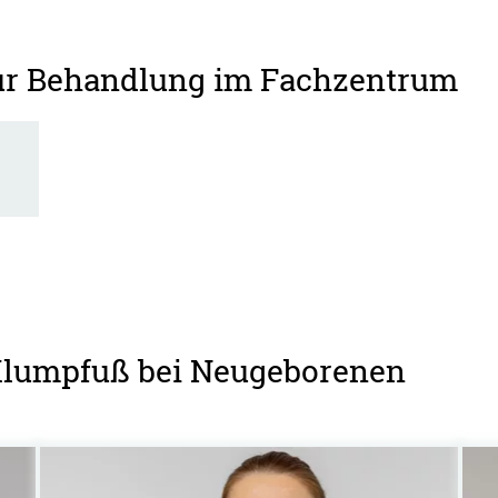
zur Behandlung im Fachzentrum
 Klumpfuß bei Neugeborenen