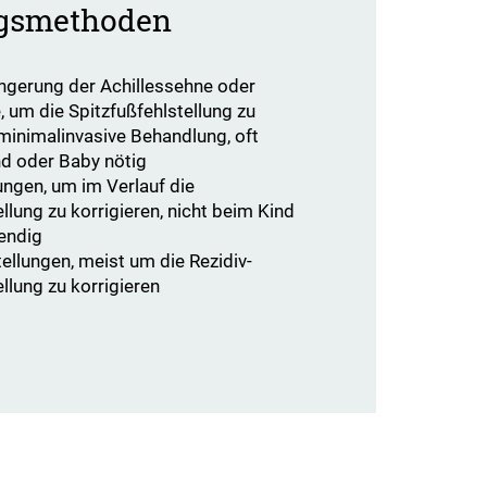
gsmethoden
rlängerung der Achillessehne oder
 um die Spitzfußfehlstellung zu
 minimalinvasive Behandlung, oft
nd oder Baby nötig
ngen, um im Verlauf die
lung zu korrigieren, nicht beim Kind
endig
llungen, meist um die Rezidiv-
llung zu korrigieren