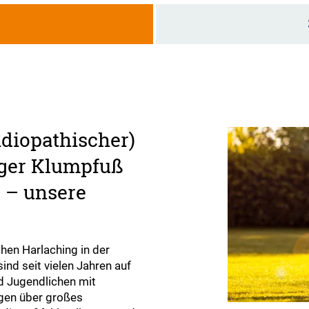
g
idiopathischer)
tiger Klumpfuß
 – unsere
ünchen Harlaching in der
ind seit vielen Jahren auf
d Jugendlichen mit
ügen über großes