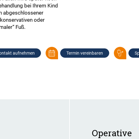
ehandlung bei Ihrem Kind
ch abgeschlossener
 konservativen oder
rmaler“ Fuß.
ontakt aufnehmen
Termin vereinbaren
Sp
Operative