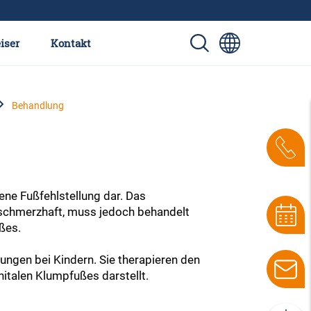
iser
Kontakt
Behandlung
ene Fußfehlstellung dar. Das
t schmerzhaft, muss jedoch behandelt
ßes.
ungen bei Kindern. Sie therapieren den
italen Klumpfußes darstellt.