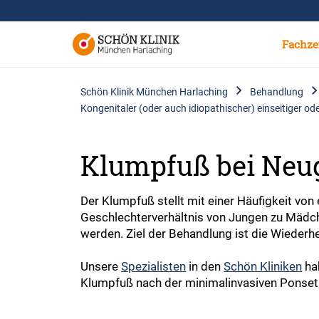
Fachze
Schön Klinik München Harlaching
Behandlung
Kongenitaler (oder auch idiopathischer) einseitiger o
Klumpfuß bei Neu
Der Klumpfuß stellt mit einer Häufigkeit vo
Geschlechterverhältnis von Jungen zu Mädche
werden. Ziel der Behandlung ist die Wiederhe
Unsere
Spezialisten
in den
Schön Kliniken
hab
Klumpfuß nach der minimalinvasiven Ponseti