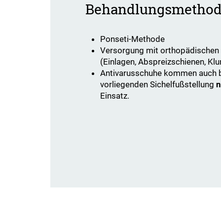
Behandlungsmetho
​​​​​​Ponseti-Methode
Versorgung mit orthopädischen 
(Einlagen, Abspreizschienen, K
Antivarusschuhe kommen auch b
vorliegenden Sichelfußstellung
n
Einsatz.