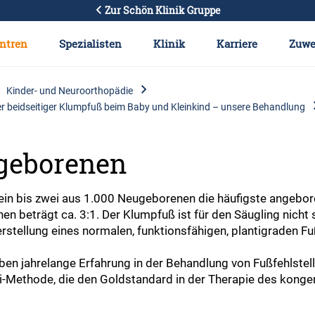
Zur Schön Klinik Gruppe
ntren
Spezialisten
Klinik
Karriere
Zuwe
Kinder- und Neuroorthopädie
der beidseitiger Klumpfuß beim Baby und Kleinkind – unsere Behandlung
geborenen
n ein bis zwei aus 1.000 Neugeborenen die häufigste angebor
n beträgt ca. 3:1. Der Klumpfuß ist für den Säugling nich
rstellung eines normalen, funktionsfähigen, plantigraden Fu
en jahrelange Erfahrung in der Behandlung von Fußfehlstell
-Methode, die den Goldstandard in der Therapie des kongen