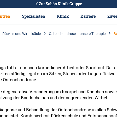
Zur Schön Klinik Gruppe
ntren
Spezialisten
Klinik
Karriere
Zuwe
Rücken und Wirbelsäule
Osteochondrose – unsere Therapie
B
 tritt er nur nach körperlicher Arbeit oder Sport auf. Der 
 es ständig, egal ob im Sitzen, Stehen oder Liegen. Teilwei
se Osteochondrose.
nde degenerative Veränderung im Knorpel und Knochen sowi
bnutzung der Bandscheiben und der angrenzenden Wirbel.
Diagnose und Behandlung der Osteochondrose in allen Schw
ingeleitet. Kombiniert mit Rückenschule und Entspannungs