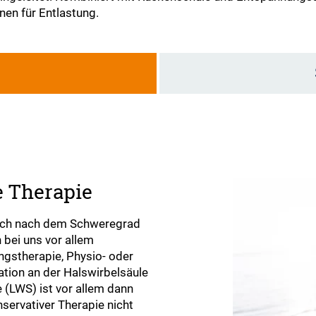
nen für Entlastung.
g
e Therapie
sich nach dem Schweregrad
 bei uns vor allem
ngstherapie, Physio- oder
tion an der Halswirbelsäule
 (LWS) ist vor allem dann
servativer Therapie nicht