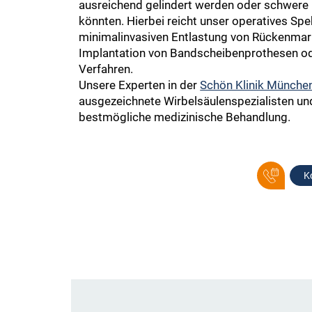
ausreichend gelindert werden oder schwere
könnten. Hierbei reicht unser operatives Sp
minimalinvasiven Entlastung von Rückenmark
Implantation von Bandscheibenprothesen ode
Verfahren.
Unsere Experten in der
Schön Klinik Münche
ausgezeichnete Wirbelsäulenspezialisten und
bestmögliche medizinische Behandlung.
K