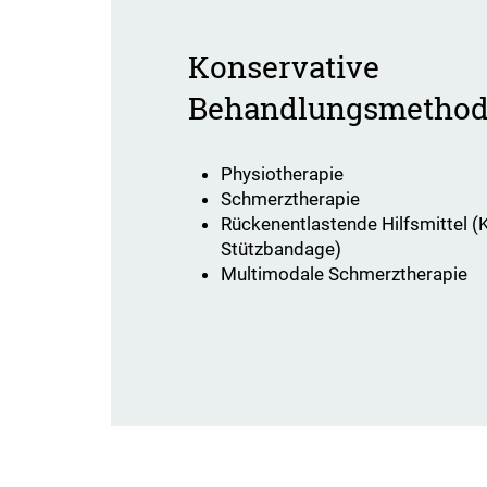
Konservative
Behandlungsmetho
Physiotherapie
Schmerztherapie
Rückenentlastende Hilfsmittel (K
Stützbandage)
Multimodale Schmerztherapie