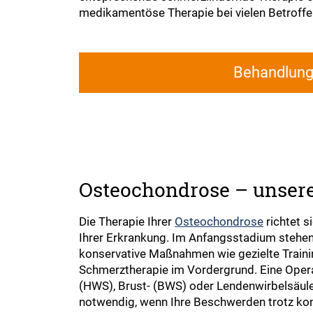
medikamentöse Therapie bei vielen Betroffe
Behandlun
Osteochondrose – unser
Die Therapie Ihrer
Osteochondrose
richtet 
Ihrer Erkrankung. Im Anfangsstadium stehen
konservative Maßnahmen wie gezielte Traini
Schmerztherapie im Vordergrund. Eine Opera
(HWS), Brust- (BWS) oder Lendenwirbelsäule
notwendig, wenn Ihre Beschwerden trotz kon