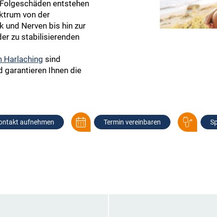
 Folgeschäden entstehen
ektrum von der
 und Nerven bis hin zur
r zu stabilisierenden
n Harlaching
sind
 garantieren Ihnen die
ontakt aufnehmen
Termin vereinbaren
Sp