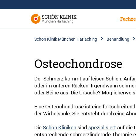
Fachze
Schön Klinik München Harlaching
Behandlung
Osteochondrose
Der Schmerz kommt auf leisen Sohlen. Anfangs
oder im unteren Rücken. Irgendwann schmerzt
oder Beine aus. Die Ursache? Möglicherwei
Eine Osteochondrose ist eine fortschreite
der Wirbelsäule. Sie entsteht durch eine A
Die
Schön Kliniken
sind
spezialisiert
auf die 
entsprechende schmerzlindernde Therapie e