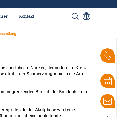
iser
Kontakt
ehandlung
eine spürt ihn im Nacken, der andere im Kreuz
se strahlt der Schmerz sogar bis in die Arme
e im angrenzenden Bereich der Bandscheiben
eregraden. In der Akutphase wird eine
übungen sorgt eine begleitende