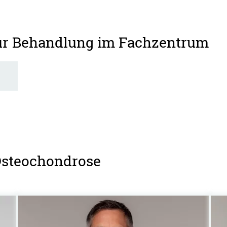
zur Behandlung im Fachzentrum
 Osteochondrose