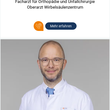
Facharzt für Orthopädie und Unfallchirurgie
Oberarzt Wirbelsäulenzentrum
Mehr erfahren