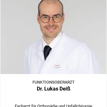
FUNKTIONSOBERARZT
Dr. Lukas Deiß
Facharzt für Orthopädie und Unfallchirurgie