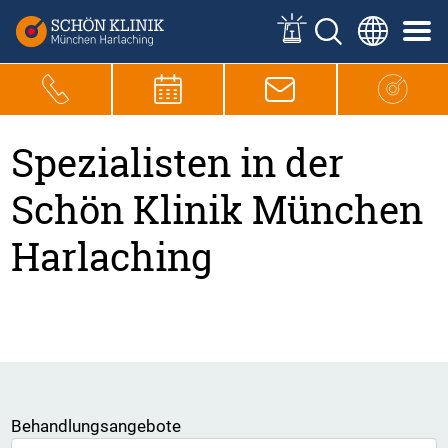
Spezialisten in der
Schön Klinik München
Harlaching
Behandlungsangebote