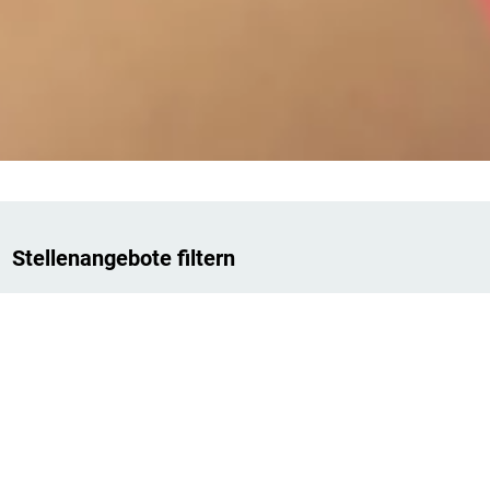
Stellenangebote filtern
Stichwortsuche
Postleitzahl