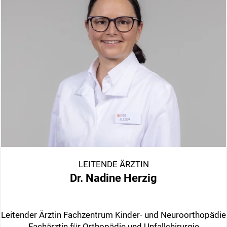
LEITENDE ÄRZTIN
Dr. Nadine Herzig
Leitender Ärztin Fachzentrum Kinder- und Neuroorthopädie
Fachärztin für Orthopädie und Unfallchirurgie