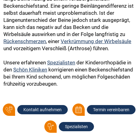
Beckenschiefstand. Eine geringe Beinlängendifferenz ist
selbst dauerhaft meist unproblematisch. Ist der
Längenunterschied der Beine jedoch stark ausgeprägt,
kann sich das negativ auf das Becken und die
Wirbelsäule auswirken und in der Folge langfristig zu
Rückenschmerzen
, einer
Verkrümmung der Wirbelsäule
und vorzeitigem Verschleiß (Arthrose) führen.
Unsere erfahrenen
Spezialisten
der Kinderorthopädie in
den
Schön Kliniken
korrigieren einen Beckenschiefstand
bei Ihrem Kind schonend, um möglichen Folgeschäden
frühzeitig vorzubeugen.
Kontakt aufnehmen
Termin vereinbaren
Spezialisten