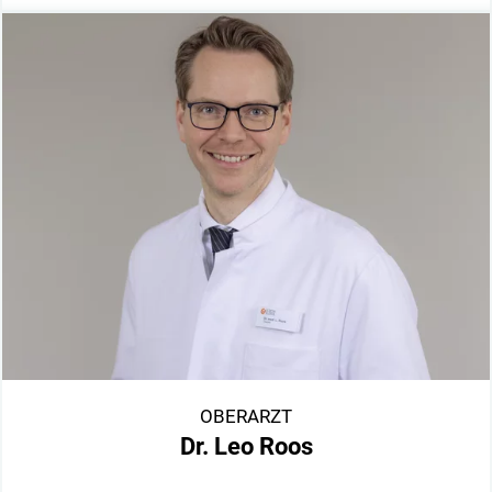
OBERARZT
Dr. Leo Roos