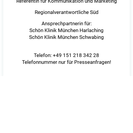
Referentin für Kommunikation und Marketing
Regionalverantwortliche Süd
Ansprechpartnerin für:
Schön Klinik München Harlaching
Schön Klinik München Schwabing
Telefon: +49 151 218 342 28
Telefonnummer nur für Presseanfragen!
Kontakt aufnehmen