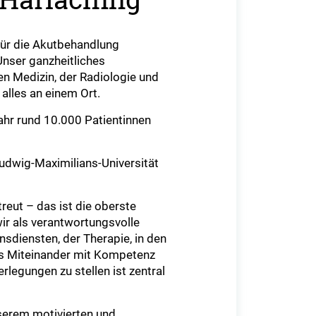
 für die Akutbehandlung
Unser ganzheitliches
en Medizin, der Radiologie und
alles an einem Ort.
ahr rund 10.000 Patientinnen
udwig-Maximilians-Universität
reut – das ist die oberste
ir als verantwortungsvolle
nsdiensten, der Therapie, in den
les Miteinander mit Kompetenz
rlegungen zu stellen ist zentral
nserem motivierten und