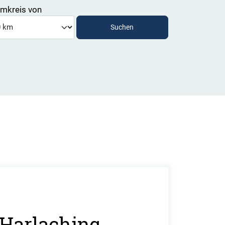
mkreis von
 Harlaching