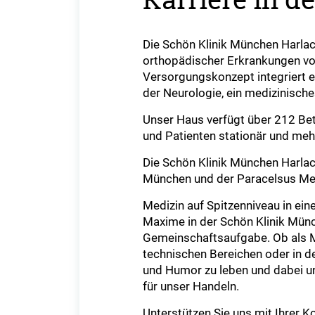
Die Schön Klinik München Harlach
orthopädischer Erkrankungen von
Versorgungskonzept integriert e
der Neurologie, ein medizinisch
Unser Haus verfügt über 212 Bet
und Patienten stationär und meh
Die Schön Klinik München Harla
München und der Paracelsus Medi
Medizin auf Spitzenniveau in ein
Maxime in der Schön Klinik Münc
Gemeinschaftsaufgabe. Ob als Mit
technischen Bereichen oder in d
und Humor zu leben und dabei uns
für unser Handeln.
Unterstützen Sie uns mit Ihrer K