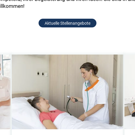
willkommen!
Aktuelle Stellenangebote