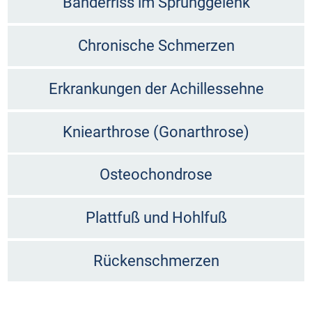
Bänderriss im Sprunggelenk
Chronische Schmerzen
Erkrankungen der Achillessehne
Kniearthrose (Gonarthrose)
Osteochondrose
Plattfuß und Hohlfuß
Rückenschmerzen