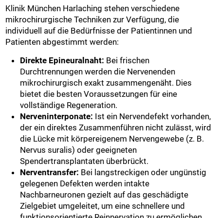
Klinik München Harlaching stehen verschiedene
mikrochirurgische Techniken zur Verfügung, die
individuell auf die Bedürfnisse der Patientinnen und
Patienten abgestimmt werden:
Direkte Epineuralnaht:
Bei frischen
Durchtrennungen werden die Nervenenden
mikrochirurgisch exakt zusammengenäht. Dies
bietet die besten Voraussetzungen für eine
vollständige Regeneration.
Nerveninterponate:
Ist ein Nervendefekt vorhanden,
der ein direktes Zusammenführen nicht zulässt, wird
die Lücke mit körpereigenem Nervengewebe (z. B.
Nervus suralis) oder geeigneten
Spendertransplantaten überbrückt.
Nerventransfer:
Bei langstreckigen oder ungünstig
gelegenen Defekten werden intakte
Nachbarneuronen gezielt auf das geschädigte
Zielgebiet umgeleitet, um eine schnellere und
funktionsorientierte Reinnervation zu ermöglichen.