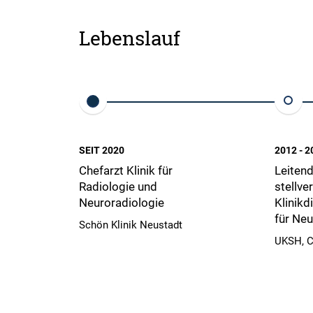
Lebenslauf
SEIT 2020
2012 - 2
Chefarzt Klinik für
Leitend
Radiologie und
stellve
Neuroradiologie
Klinikd
für Neu
Schön Klinik Neustadt
UKSH, 