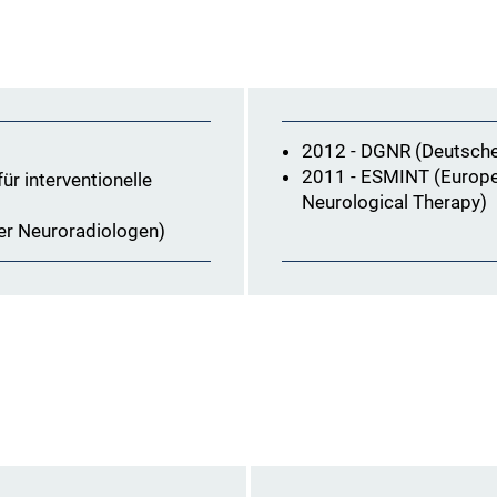
2012 - DGNR (Deutsche 
2011 - ESMINT (Europea
ür interventionelle
Neurological Therapy)
er Neuroradiologen)