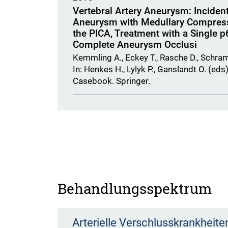
Vertebral Artery Aneurysm: Incident
Aneurysm with Medullary Compressi
the PICA, Treatment with a Single p
Complete Aneurysm Occlusi
Kemmling A., Eckey T., Rasche D., Schra
In: Henkes H., Lylyk P., Ganslandt O. (e
Casebook. Springer.
Behandlungsspektrum
Arterielle Verschlusskrankheite