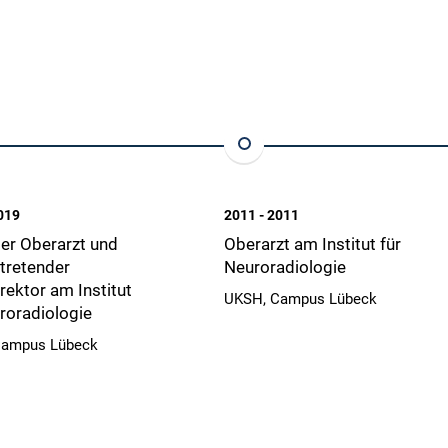
019
2011 - 2011
er Oberarzt und
Oberarzt am Institut für
rtretender
Neuroradiologie
irektor am Institut
UKSH, Campus Lübeck
roradiologie
Campus Lübeck