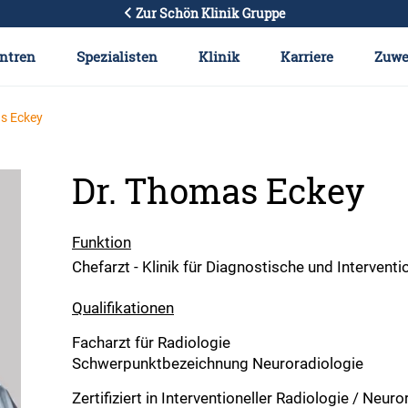
Zur Schön Klinik Gruppe
ntren
Spezialisten
Klinik
Karriere
Zuwe
s Eckey
Dr. Thomas Eckey
Funktion
Chefarzt - Klinik für Diagnostische und Intervent
Qualifikationen
Facharzt für Radiologie
Schwerpunktbezeichnung Neuroradiologie
Zertifiziert in Interventioneller Radiologie / Neur