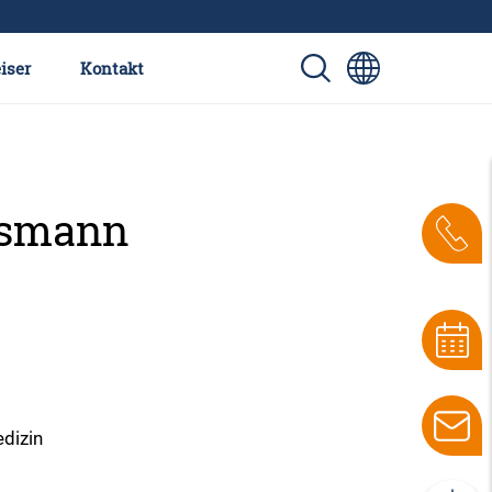
iser
Kontakt
ssmann
dizin