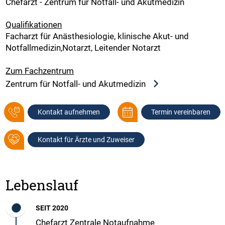
Chefarzt - Zentrum für Notfall- und Akutmedizin
Qualifikationen
Facharzt für Anästhesiologie, klinische Akut- und
Notfallmedizin,Notarzt, Leitender Notarzt
Zum Fachzentrum
Zentrum für Notfall- und Akutmedizin
Kontakt aufnehmen
Termin vereinbaren
Kontakt für Ärzte und Zuweiser
Lebenslauf
SEIT 2020
Chefarzt Zentrale Notaufnahme