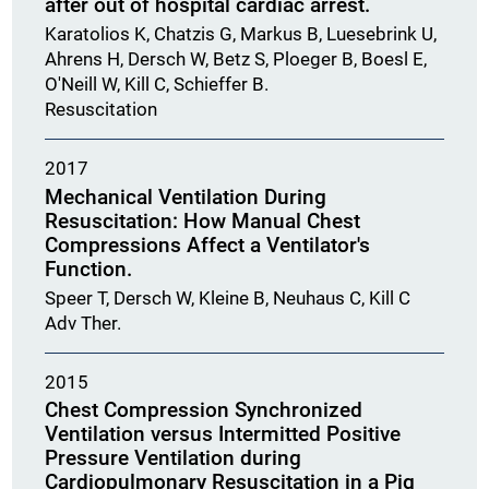
after out of hospital cardiac arrest.
Karatolios K, Chatzis G, Markus B, Luesebrink U,
Ahrens H, Dersch W, Betz S, Ploeger B, Boesl E,
O'Neill W, Kill C, Schieffer B.
Resuscitation
2017
Mechanical Ventilation During
Resuscitation: How Manual Chest
Compressions Affect a Ventilator's
Function.
Speer T, Dersch W, Kleine B, Neuhaus C, Kill C
Adv Ther.
2015
Chest Compression Synchronized
Ventilation versus Intermitted Positive
Pressure Ventilation during
Cardiopulmonary Resuscitation in a Pig