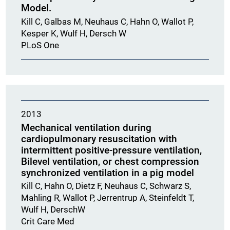
Model.
Kill C, Galbas M, Neuhaus C, Hahn O, Wallot P,
Kesper K, Wulf H, Dersch W
PLoS One
2013
Mechanical ventilation during
cardiopulmonary resuscitation with
intermittent positive-pressure ventilation,
Bilevel ventilation, or chest compression
synchronized ventilation in a pig model
Kill C, Hahn O, Dietz F, Neuhaus C, Schwarz S,
Mahling R, Wallot P, Jerrentrup A, Steinfeldt T,
Wulf H, DerschW
Crit Care Med