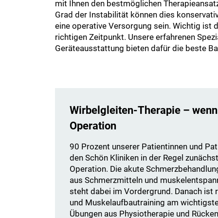
mit Ihnen den bestmöglichen Therapieansat
Grad der Instabilität können dies konserva
eine operative Versorgung sein. Wichtig ist 
richtigen Zeitpunkt. Unsere erfahrenen Spez
Geräteausstattung bieten dafür die beste Ba
Wirbelgleiten-Therapie – wenn
Operation
90 Prozent unserer Patientinnen und Pat
den Schön Kliniken in der Regel zunächst
Operation. Die akute Schmerzbehandlun
aus Schmerzmitteln und muskelentspa
steht dabei im Vordergrund. Danach is
und Muskelaufbautraining am wichtigsten
Übungen aus Physiotherapie und Rückens