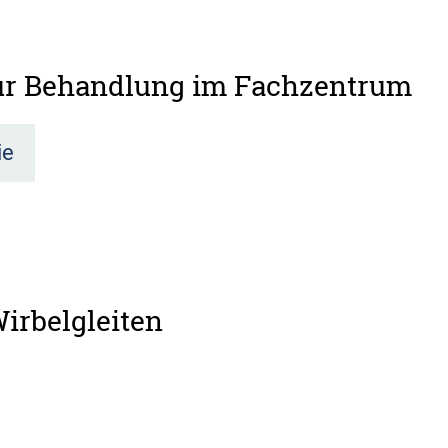
zur Behandlung im Fachzentrum
ie
Wirbelgleiten