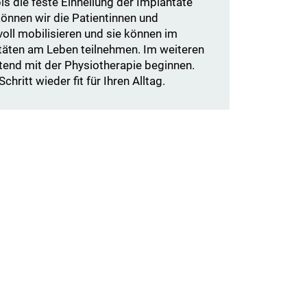
bis die feste Einheilung der Implantate
t können wir die Patientinnen und
voll mobilisieren und sie können im
täten am Leben teilnehmen. Im weiteren
tend mit der Physiotherapie beginnen.
chritt wieder fit für Ihren Alltag.