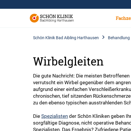
Fachze
Schön Klinik Bad Aibling Harthausen
Behandlung
Wirbelgleiten
Die gute Nachricht: Die meisten Betroffenen
verrutscht ein Wirbel gegenüber dem angrenz
aufgrund einer einfachen Verschleißerkranku
chronischen, tief sitzenden Rückenschmerz
zu den ebenso typischen ausstrahlenden Sch
Die
Spezialisten
der Schön Kliniken geben Ihr
sorgfältige Diagnose, nicht operative Behan
Spezialisten. Das Ergebnis? Zufriedene Pati