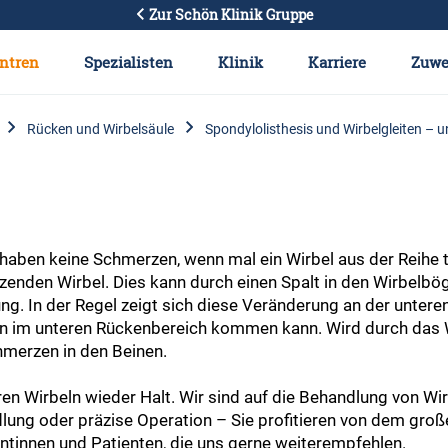
Zur Schön Klinik Gruppe
ntren
Spezialisten
Klinik
Karriere
Zuwe
Rücken und Wirbelsäule
Spondylolisthesis und Wirbelgleiten – 
 haben keine Schmerzen, wenn mal ein Wirbel aus der Reihe t
enden Wirbel. Dies kann durch einen Spalt in den Wirbelbö
ng. In der Regel zeigt sich diese Veränderung an der unter
en im unteren Rückenbereich kommen kann. Wird durch das W
merzen in den Beinen.
en Wirbeln wieder Halt. Wir sind auf die Behandlung von Wirb
dlung oder präzise Operation – Sie profitieren von dem gro
entinnen und Patienten, die uns gerne weiterempfehlen.