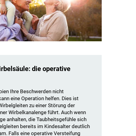
irbelsäule: die operative
pien Ihre Beschwerden nicht
ann eine Operation helfen. Dies ist
Wirbelgleiten zu einer Störung der
iner Wirbelkanalenge führt. Auch wenn
e anhalten, die Taubheitsgefühle sich
lgleiten bereits im Kindesalter deutlich
am. Falls eine operative Versteifung