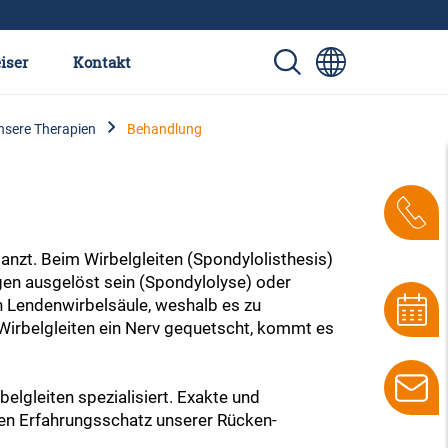
iser
Kontakt
unsere Therapien
Behandlung
anzt. Beim Wirbelgleiten (Spondylolisthesis)
gen ausgelöst sein (Spondylolyse) oder
en Lendenwirbelsäule, weshalb es zu
irbelgleiten ein Nerv gequetscht, kommt es
elgleiten spezialisiert. Exakte und
ßen Erfahrungsschatz unserer Rücken-