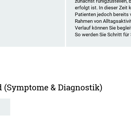
zunächst ruhigzustellen, 
erfolgt ist. In dieser Zei
Patienten jedoch bereits 
Rahmen von Alltagsaktivi
Verlauf können Sie beglei
So werden Sie Schritt für S
d (Symptome & Diagnostik)