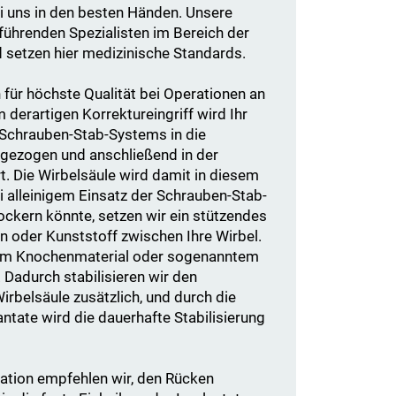
ei uns in den besten Händen. Unsere
führenden Spezialisten im Bereich der
d setzen hier medizinische Standards.
 für höchste Qualität bei Operationen an
 derartigen Korrektureingriff wird Ihr
s Schrauben-Stab-Systems in die
gezogen und anschließend in der
ert. Die Wirbelsäule wird damit in diesem
ei alleinigem Einsatz der Schrauben-Stab-
lockern könnte, setzen wir ein stützendes
n oder Kunststoff zwischen Ihre Wirbel.
rem Knochenmaterial oder sogenanntem
 Dadurch stabilisieren wir den
irbelsäule zusätzlich, und durch die
antate wird die dauerhafte Stabilisierung
ation empfehlen wir, den Rücken