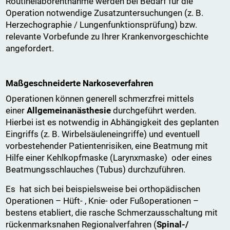
Routinelaborentnahme werden bei Bedarf für die
Operation notwendige Zusatzuntersuchungen (z. B.
Herzechographie / Lungenfunktionsprüfung) bzw.
relevante Vorbefunde zu Ihrer Krankenvorgeschichte
angefordert.
Maßgeschneiderte Narkoseverfahren
Operationen können generell schmerzfrei mittels
einer
Allgemeinanästhesie
durchgeführt werden.
Hierbei ist es notwendig in Abhängigkeit des geplanten
Eingriffs (z. B. Wirbelsäuleneingriffe) und eventuell
vorbestehender Patientenrisiken, eine Beatmung mit
Hilfe einer Kehlkopfmaske (Larynxmaske) oder eines
Beatmungsschlauches (Tubus) durchzuführen.
Es hat sich bei beispielsweise bei orthopädischen
Operationen – Hüft- , Knie- oder Fußoperationen –
bestens etabliert, die rasche Schmerzausschaltung mit
rückenmarksnahen Regionalverfahren (
Spinal-/