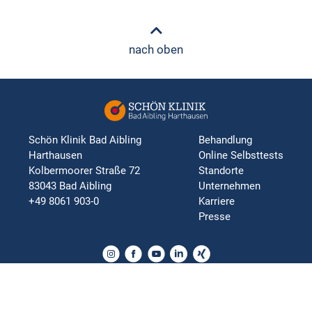
nach oben
Schön Klinik Bad Aibling
Behandlung
Harthausen
Online Selbsttests
Kolbermoorer Straße 72
Standorte
83043 Bad Aibling
Unternehmen
+49 8061 903-0
Karriere
Presse
Orthopädie | Neurologie | Chirurgie | Psychosomatik | Innere
Medizin | Rehabilitation