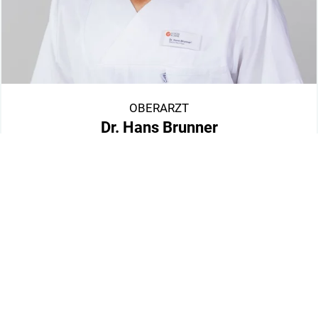
OBERARZT
Dr. Hans Brunner
Facharzt für Neurologie
Nervenheilkunde
Mehr erfahren