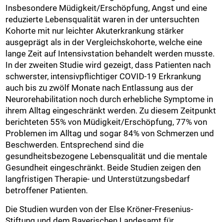
Insbesondere Müdigkeit/Erschöpfung, Angst und eine
reduzierte Lebensqualität waren in der untersuchten
Kohorte mit nur leichter Akuterkrankung stärker
ausgeprägt als in der Vergleichskohorte, welche eine
lange Zeit auf Intensivstation behandelt werden musste.
In der zweiten Studie wird gezeigt, dass Patienten nach
schwerster, intensivpflichtiger COVID-19 Erkrankung
auch bis zu zwölf Monate nach Entlassung aus der
Neurorehabilitation noch durch erhebliche Symptome in
ihrem Alltag eingeschränkt werden. Zu diesem Zeitpunkt
berichteten 55% von Müdigkeit/Erschöpfung, 77% von
Problemen im Alltag und sogar 84% von Schmerzen und
Beschwerden. Entsprechend sind die
gesundheitsbezogene Lebensqualität und die mentale
Gesundheit eingeschränkt. Beide Studien zeigen den
langfristigen Therapie- und Unterstützungsbedarf
betroffener Patienten.
Die Studien wurden von der Else Kröner-Fresenius-
Stiftung und dem Bayerischen Landesamt für