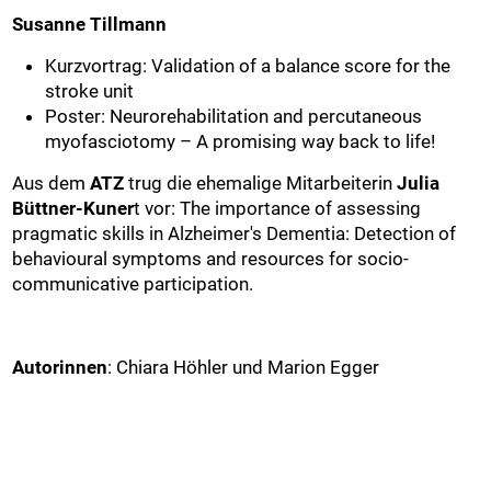
Susanne Tillmann
Kurzvortrag: Validation of a balance score for the
stroke unit
Poster: Neurorehabilitation and percutaneous
myofasciotomy – A promising way back to life!
Aus dem
ATZ
trug die ehemalige Mitarbeiterin
Julia
Büttner-Kuner
t vor: The importance of assessing
pragmatic skills in Alzheimer's Dementia: Detection of
behavioural symptoms and resources for socio-
communicative participation.
Autorinnen
: Chiara Höhler und Marion Egger