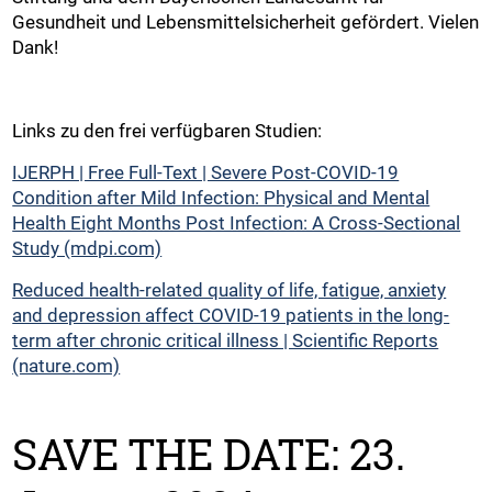
Gesundheit und Lebensmittelsicherheit gefördert. Vielen
Dank!
Links zu den frei verfügbaren Studien:
IJERPH | Free Full-Text | Severe Post-COVID-19
Condition after Mild Infection: Physical and Mental
Health Eight Months Post Infection: A Cross-Sectional
Study (mdpi.com)
Reduced health-related quality of life, fatigue, anxiety
and depression affect COVID-19 patients in the long-
term after chronic critical illness | Scientific Reports
(nature.com)
SAVE THE DATE: 23.