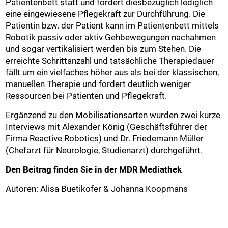
Patientenbett statt und fordert diesbezüglich lediglich
eine eingewiesene Pflegekraft zur Durchführung. Die
Patientin bzw. der Patient kann im Patientenbett mittels
Robotik passiv oder aktiv Gehbewegungen nachahmen
und sogar vertikalisiert werden bis zum Stehen. Die
erreichte Schrittanzahl und tatsächliche Therapiedauer
fällt um ein vielfaches höher aus als bei der klassischen,
manuellen Therapie und fordert deutlich weniger
Ressourcen bei Patienten und Pflegekraft.
Ergänzend zu den Mobilisationsarten wurden zwei kurze
Interviews mit Alexander König (Geschäftsführer der
Firma Reactive Robotics) und Dr. Friedemann Müller
(Chefarzt für Neurologie, Studienarzt) durchgeführt.
Den Beitrag finden Sie in der MDR Mediathek
Autoren: Alisa Buetikofer & Johanna Koopmans