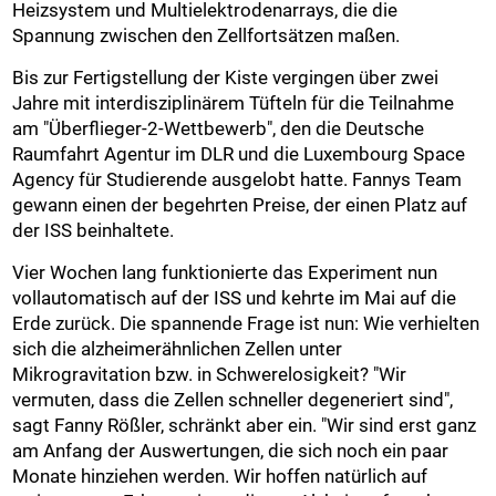
Heizsystem und Multielektrodenarrays, die die
Spannung zwischen den Zellfortsätzen maßen.
Bis zur Fertigstellung der Kiste vergingen über zwei
Jahre mit interdisziplinärem Tüfteln für die Teilnahme
am "Überflieger-2-Wettbewerb", den die Deutsche
Raumfahrt Agentur im DLR und die Luxembourg Space
Agency für Studierende ausgelobt hatte. Fannys Team
gewann einen der begehrten Preise, der einen Platz auf
der ISS beinhaltete.
Vier Wochen lang funktionierte das Experiment nun
vollautomatisch auf der ISS und kehrte im Mai auf die
Erde zurück. Die spannende Frage ist nun: Wie verhielten
sich die alzheimerähnlichen Zellen unter
Mikrogravitation bzw. in Schwerelosigkeit? "Wir
vermuten, dass die Zellen schneller degeneriert sind",
sagt Fanny Rößler, schränkt aber ein. "Wir sind erst ganz
am Anfang der Auswertungen, die sich noch ein paar
Monate hinziehen werden. Wir hoffen natürlich auf