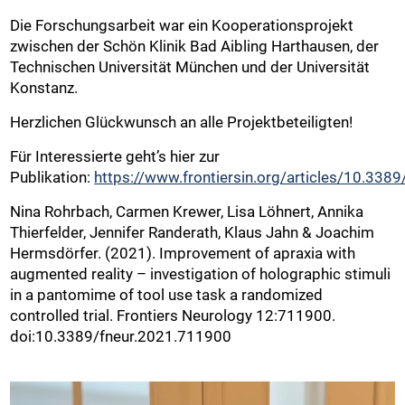
Die Forschungsarbeit war ein Kooperationsprojekt
zwischen der Schön Klinik Bad Aibling Harthausen, der
Technischen Universität München und der Universität
Konstanz.
Herzlichen Glückwunsch an alle Projektbeteiligten!
Für Interessierte geht’s hier zur
Publikation:
https://www.frontiersin.org/articles/10.3389
Nina Rohrbach, Carmen Krewer, Lisa Löhnert, Annika
Thierfelder, Jennifer Randerath, Klaus Jahn & Joachim
Hermsdörfer. (2021). Improvement of apraxia with
augmented reality – investigation of holographic stimuli
in a pantomime of tool use task a randomized
controlled trial. Frontiers Neurology 12:711900.
doi:10.3389/fneur.2021.711900