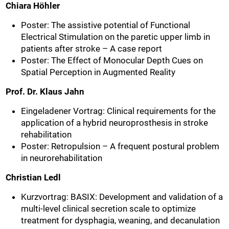
Chiara Höhler
Poster: The assistive potential of Functional
Electrical Stimulation on the paretic upper limb in
patients after stroke – A case report
Poster: The Effect of Monocular Depth Cues on
Spatial Perception in Augmented Reality
Prof. Dr. Klaus Jahn
Eingeladener Vortrag: Clinical requirements for the
application of a hybrid neuroprosthesis in stroke
rehabilitation
Poster: Retropulsion – A frequent postural problem
in neurorehabilitation
Christian Ledl
Kurzvortrag: BASIX: Development and validation of a
multi-level clinical secretion scale to optimize
treatment for dysphagia, weaning, and decanulation