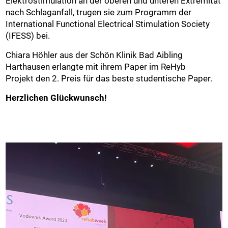
Elektrostimulation an der oberen und unteren Extremität
nach Schlaganfall, trugen sie zum Programm der
International Functional Electrical Stimulation Society
(IFESS) bei.
Chiara Höhler aus der Schön Klinik Bad Aibling
Harthausen erlangte mit ihrem Paper im ReHyb
Projekt den 2. Preis für das beste studentische Paper.
Herzlichen Glückwunsch!