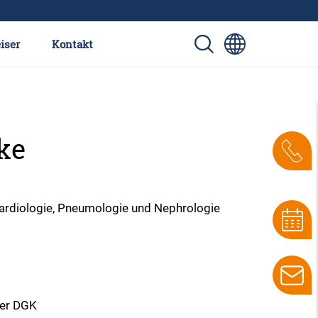
iser
Kontakt
cke
- Kardiologie, Pneumologie und Nephrologie
der DGK