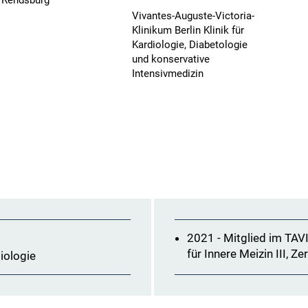
k Rendsburg
Vivantes-Auguste-Victoria-
Klinikum Berlin Klinik für
Kardiologie, Diabetologie
und konservative
Intensivmedizin
2021 - Mitglied im TAV
für Innere Meizin III, Ze
iologie