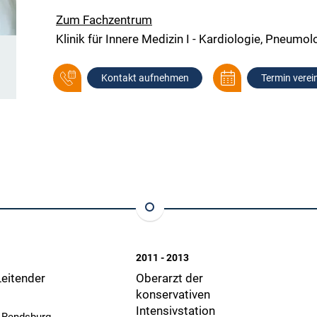
Zum Fachzentrum
Klinik für Innere Medizin I - Kardiologie, Pneum
Kontakt aufnehmen
Termin verei
2011 - 2013
Leitender
Oberarzt der
konservativen
Intensivstation