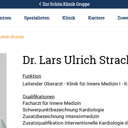
Zur Schön Klinik Gruppe
ntren
Spezialisten
Klinik
Karriere
Zuwe
 Ulrich Stracke
Dr. Lars Ulrich Stra
Funktion
Leitender Oberarzt - Klinik für Innere Medizin I 
Qualifikationen
Facharzt für Innere Medizin
Schwerpunktbezeichnung Kardiologie
Zusatzbezeichnung Intensivmedizin
Zusatzqualifikation Interventionelle Kardiologie 