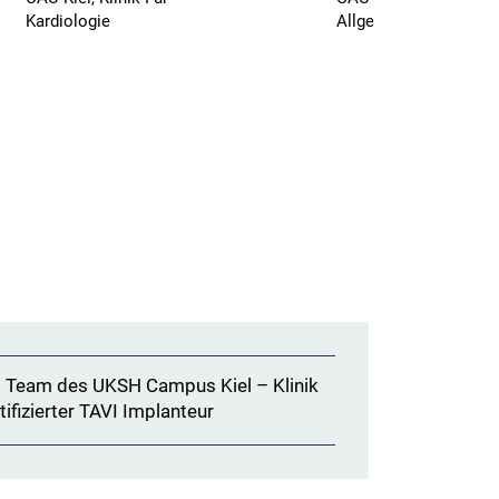
Kardiologie
Allgemeine Innere Me
I Team des UKSH Campus Kiel – Klinik
rtifizierter TAVI Implanteur