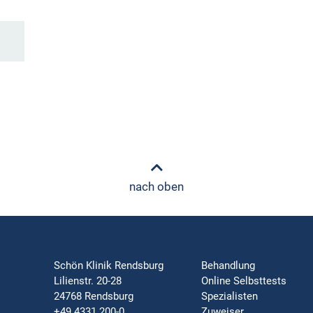
nach oben
Schön Klinik Rendsburg
Behandlung
Lilienstr. 20-28
Online Selbsttests
24768 Rendsburg
Spezialisten
+49 4331 200-0
Zuweiser