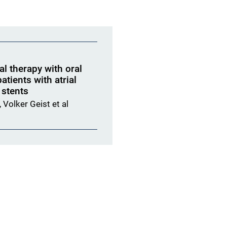
al therapy with oral
atients with atrial
g stents
Volker Geist et al