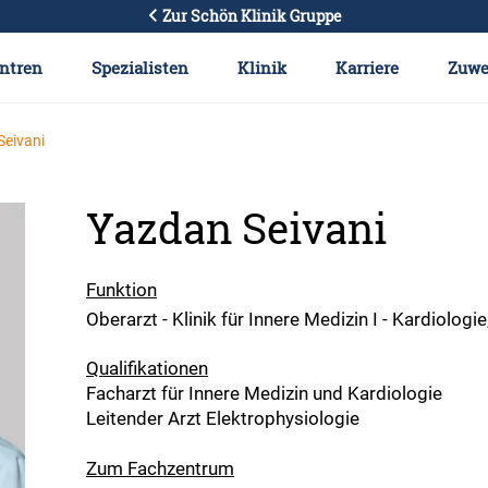
Zur Schön Klinik Gruppe
ntren
Spezialisten
Klinik
Karriere
Zuwe
Seivani
Yazdan Seivani
Funktion
Oberarzt - Klinik für Innere Medizin I - Kardiolo
Qualifikationen
Facharzt für Innere Medizin und Kardiologie
Leitender Arzt Elektrophysiologie
Zum Fachzentrum