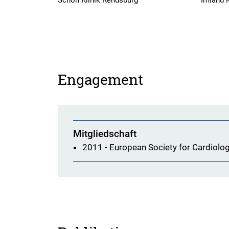
Schön Klinik Rendsburg
Imland 
Engagement
Mitgliedschaft
2011 - European Society for Cardiolo