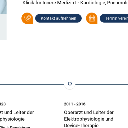
Klinik für Innere Medizin I - Kardiologie, Pneum
Kontakt aufnehmen
Termin verei
023
2011 - 2016
t und Leiter der
Oberarzt und Leiter der
physiologie
Elektrophysiologie und
Device-Therapie