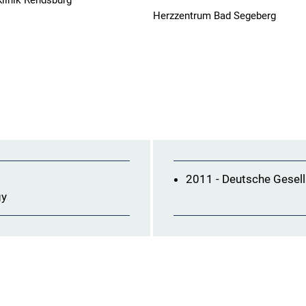
Klinik Rendsburg
Herzzentrum Bad Segeberg
2011 - Deutsche Gesell
gy