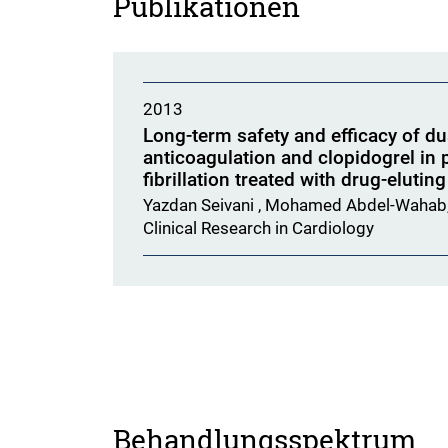
Publikationen
2013
Long-term safety and efficacy of du
anticoagulation and clopidogrel in p
fibrillation treated with drug-elutin
Yazdan Seivani , Mohamed Abdel-Wahab, 
Clinical Research in Cardiology
Behandlungsspektrum