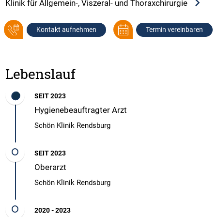
Klinik für Allgemein-, Viszeral- und Thoraxchirurgie
Kontakt aufnehmen
Termin vereinbaren
Lebenslauf
SEIT 2023
Hygienebeauftragter Arzt
Schön Klinik Rendsburg
SEIT 2023
Oberarzt
Schön Klinik Rendsburg
2020 - 2023