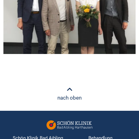
nach oben
Schön Klinik Bad Aibling
Behandlung