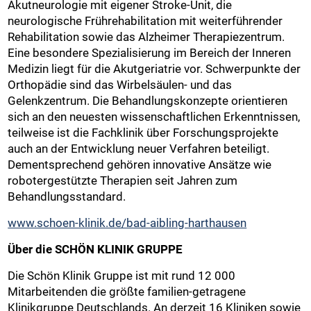
Akutneurologie mit eigener Stroke-Unit, die
neurologische Frührehabilitation mit weiterführender
Rehabilitation sowie das Alzheimer Therapiezentrum.
Eine besondere Spezialisierung im Bereich der Inneren
Medizin liegt für die Akutgeriatrie vor. Schwerpunkte der
Orthopädie sind das Wirbelsäulen- und das
Gelenkzentrum. Die Behandlungskonzepte orientieren
sich an den neuesten wissenschaftlichen Erkenntnissen,
teilweise ist die Fachklinik über Forschungsprojekte
auch an der Entwicklung neuer Verfahren beteiligt.
Dementsprechend gehören innovative Ansätze wie
robotergestützte Therapien seit Jahren zum
Behandlungsstandard.
www.schoen-klinik.de/bad-aibling-harthausen
Über die SCHÖN KLINIK GRUPPE
Die Schön Klinik Gruppe ist mit rund 12 000
Mitarbeitenden die größte familien-getragene
Klinikgruppe Deutschlands. An derzeit 16 Kliniken sowie