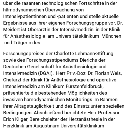
über die rasanten technologischen Fortschritte in der
hämodynamischen Überwachung von
Intensivpatientinnen und -patienten und stelle aktuelle
Ergebnisse aus ihrer eigenen Forschungsgruppe vor. Dr.
Meidert ist Oberärztin der Intensivmedizin in der Klinik
für Anästhesiologie am Universitätsklinikum München
und Trägerin des
Forschungspreises der Charlotte Lehmann-Stiftung
sowie des Forschungsstipendiums Dierichs der
Deutschen Gesellschaft für Anästhesiologie und
Intensivmedizin (DGAI). Herr Priv.-Doz. Dr. Florian Weis,
Chefarzt der Klinik für Anästhesiologie und operative
Intensivmedizin am Klinikum Fürstenfeldbruck,
präsentierte die bestehenden Möglichkeiten des
invasiven hämodynamischen Monitorings im Rahmen
ihrer Alltagstauglichkeit und des Einsatz unter speziellen
Bedingungen. Abschließend berichtete Herr Professor
Erich Kilger, Bereichsleiter der Herzanästhesie in der
Herzklinik am Augustinum Universitätsklinikum