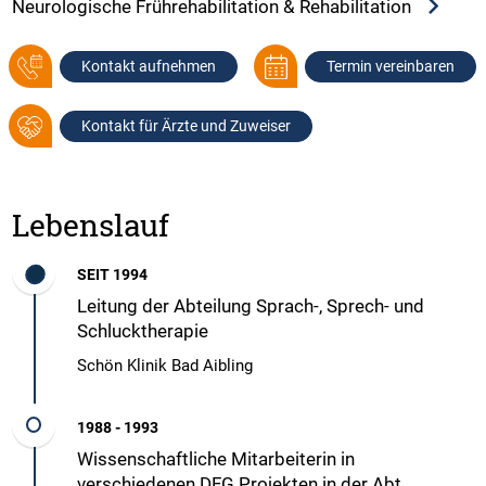
Neurologische Frührehabilitation & Rehabilitation
Kontakt aufnehmen
Termin vereinbaren
Kontakt für Ärzte und Zuweiser
Lebenslauf
SEIT 1994
Leitung der Abteilung Sprach-, Sprech- und
Schlucktherapie
Schön Klinik Bad Aibling
1988 - 1993
Wissenschaftliche Mitarbeiterin in
verschiedenen DFG Projekten in der Abt.